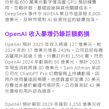
分析指 600 萬美元數字僅涵蓋 GPU 預訓練費
用，忽略研發、基礎設施與其他關鍵成本。
DeepSeek 事件令 NVIDIA 單日市值蒸發 6,000
億美元，反映市場對 AI 投資效益的疑慮加深。
OpenAI 收入暴增仍錄巨額虧損
OpenAI 預計 2025 年收入將達 127 億美元，較
2024 年的 37 億美元增長 243%。公司目前每週
活躍用戶超過 5 億，付費訂戶約 1,550 萬。然而
OpenAI 2024 年虧損約 50 億美元，預計 2025
年現金消耗將達 80 億美元。Sam Altman 承認
公司在 ChatGPT Pro 訂閱服務上持續虧損，因
用戶使用量遠超預期。他透露當初定價 20 美元
月費並非基於嚴謹市場研究，公司曾測試 42 美
元價格但用戶認為過高。
OpenAI 預計需到 2029 年達到 1,250 億美元收