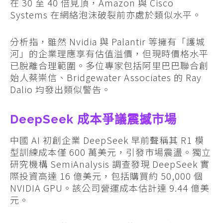
在 30 至 40 倍見頂，Amazon 與 Cisco
Systems 在網絡泡沫破裂前亦處於類似水平。
分析指，雖然 Nvidia 與 Palantir 等擁有「護城
河」的企業理應享有估值溢價，但現時價格水平
已脫離合理範圍。多位專家包括阿里巴巴聯合創
始人蔡崇信、Bridgewater Associates 的 Ray
Dalio 均發出類似警告。
DeepSeek 成本爭議震撼市場
中國 AI 初創企業 DeepSeek 早前聲稱其 R1 模
型訓練成本僅 600 萬美元，引發市場震盪。獨立
研究機構 SemiAnalysis 調查發現 DeepSeek 實
際投資高達 16 億美元，包括購買約 50,000 個
NVIDIA GPU。該公司營運成本估計達 9.44 億美
元。