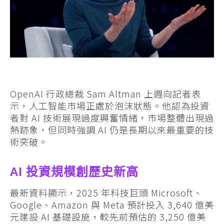
OpenAI 行政總裁 Sam Altman 上週向記者表
示，人工智能市場正處於泡沫狀態。他認為投資
者對 AI 技術展現過度興奮情緒，市場整體出現過
熱跡象，但同時強調 AI 仍是長期以來最重要的技
術突破。
AI 投資規模創歷史新高
最新資料顯示，2025 年科技巨頭 Microsoft、
Google、Amazon 與 Meta 預計投入 3,640 億美
元建設 AI 基礎設施，較先前預估的 3,250 億美