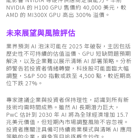
NVIDIA 的 H100 GPU 售價約 40,000 美元，較
AMD 的 MI300X GPU 高出 300% 溢價。
未來展望與風險評估
業界預測 AI 泡沫可能在 2025 年破裂，主因包括
歷史性不可持續的估值溢價、GPU 短缺問題預期
解決，以及企業難以展示清晰 AI 部署策略。分析
師警告若投資者情緒轉變，科技股可能面臨大幅
調整，S&P 500 指數或跌至 4,500 點，較近期高
位下跌 27%。
專家建議企業與投資者保持理性，認識到所有新
技術均需時間成熟。雖然 AI 長期潛力巨大，
PwC 估計到 2030 年 AI 將為全球經濟增加 15.7
兆美元價值，但短期內市場調整風險不容忽視。
投資者應關注具備可持續商業模式與清晰 AI 應用
策略的企業，避免盲目追逐概念炒作。