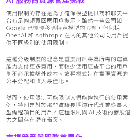
AI 服務商資源管理挑戰
使用限制的存在是為了確保模型提供商和聊天平
台有足夠頻寬回應用戶提示。雖然一些公司如
Google 已慢慢移除特定模型的限制，但包括
OpenAI 和 Anthropic 在內的其他公司向用戶提
供不同級別的使用限制。
這種分級制度的理念是重度用戶將為所需的運算
能力支付更多費用，而較少使用這些平台的用戶
則不必承擔額外成本。這種模式旨在實現資源的
公平分配和收入最佳化。
然而，使用限制可能限制人們能夠執行的使用案
例，特別是對於那些實驗長期運行代理或從事大
型編程項目的用戶。這種限制與 AI 技術的發展潛
力之間存在潛在衝突。