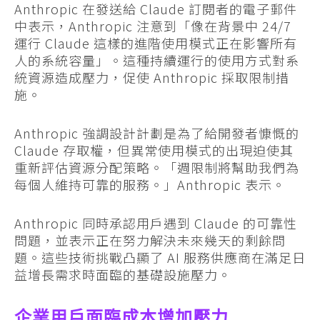
Anthropic 在發送給 Claude 訂閱者的電子郵件
中表示，Anthropic 注意到「像在背景中 24/7
運行 Claude 這樣的進階使用模式正在影響所有
人的系統容量」。這種持續運行的使用方式對系
統資源造成壓力，促使 Anthropic 採取限制措
施。
Anthropic 強調設計計劃是為了給開發者慷慨的
Claude 存取權，但異常使用模式的出現迫使其
重新評估資源分配策略。「週限制將幫助我們為
每個人維持可靠的服務。」Anthropic 表示。
Anthropic 同時承認用戶遇到 Claude 的可靠性
問題，並表示正在努力解決未來幾天的剩餘問
題。這些技術挑戰凸顯了 AI 服務供應商在滿足日
益增長需求時面臨的基礎設施壓力。
企業用戶面臨成本增加壓力