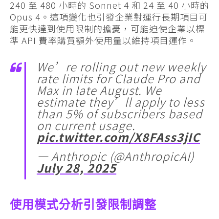
240 至 480 小時的 Sonnet 4 和 24 至 40 小時的
Opus 4。這項變化也引發企業對運行長期項目可
能更快達到使用限制的擔憂，可能迫使企業以標
準 API 費率購買額外使用量以維持項目運作。
We’re rolling out new weekly
rate limits for Claude Pro and
Max in late August. We
estimate they’ll apply to less
than 5% of subscribers based
on current usage.
pic.twitter.com/X8FAss3jIC
— Anthropic (@AnthropicAI)
July 28, 2025
使用模式分析引發限制調整