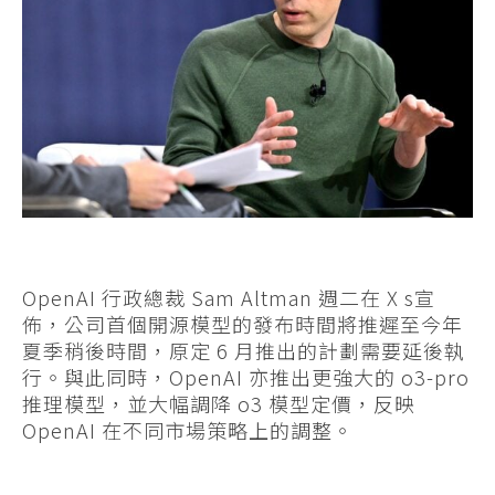
OpenAI 行政總裁 Sam Altman 週二在 X s宣
佈，公司首個開源模型的發布時間將推遲至今年
夏季稍後時間，原定 6 月推出的計劃需要延後執
行。與此同時，OpenAI 亦推出更強大的 o3-pro
推理模型，並大幅調降 o3 模型定價，反映
OpenAI 在不同市場策略上的調整。