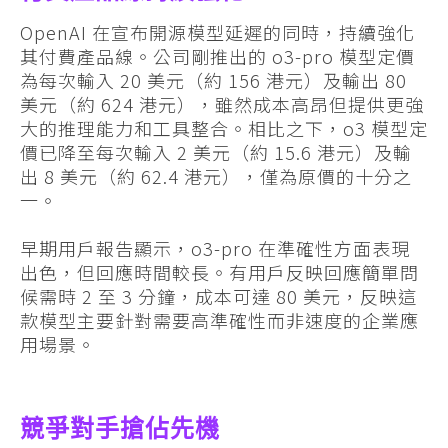
OpenAI 在宣布開源模型延遲的同時，持續強化
其付費產品線。公司剛推出的 o3-pro 模型定價
為每次輸入 20 美元（約 156 港元）及輸出 80
美元（約 624 港元），雖然成本高昂但提供更強
大的推理能力和工具整合。相比之下，o3 模型定
價已降至每次輸入 2 美元（約 15.6 港元）及輸
出 8 美元（約 62.4 港元），僅為原價的十分之
一。
早期用戶報告顯示，o3-pro 在準確性方面表現
出色，但回應時間較長。有用戶反映回應簡單問
候需時 2 至 3 分鐘，成本可達 80 美元，反映這
款模型主要針對需要高準確性而非速度的企業應
用場景。
競爭對手搶佔先機