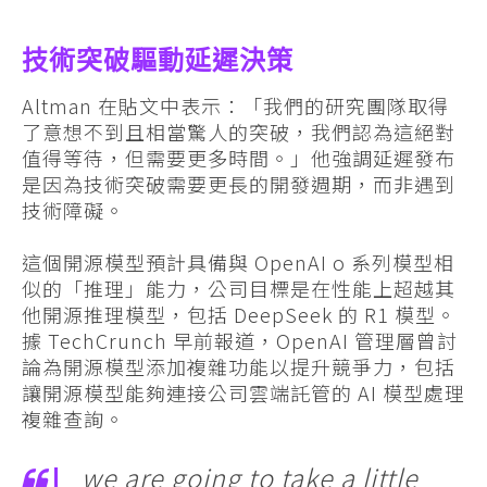
技術突破驅動延遲決策
Altman 在貼文中表示：「我們的研究團隊取得
了意想不到且相當驚人的突破，我們認為這絕對
值得等待，但需要更多時間。」他強調延遲發布
是因為技術突破需要更長的開發週期，而非遇到
技術障礙。
這個開源模型預計具備與 OpenAI o 系列模型相
似的「推理」能力，公司目標是在性能上超越其
他開源推理模型，包括 DeepSeek 的 R1 模型。
據 TechCrunch 早前報道，OpenAI 管理層曾討
論為開源模型添加複雜功能以提升競爭力，包括
讓開源模型能夠連接公司雲端託管的 AI 模型處理
複雜查詢。
we are going to take a little