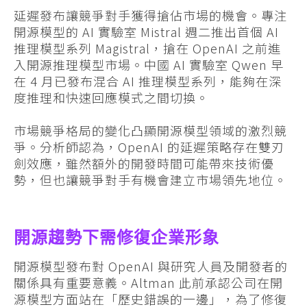
延遲發布讓競爭對手獲得搶佔市場的機會。專注
開源模型的 AI 實驗室 Mistral 週二推出首個 AI
推理模型系列 Magistral，搶在 OpenAI 之前進
入開源推理模型市場。中國 AI 實驗室 Qwen 早
在 4 月已發布混合 AI 推理模型系列，能夠在深
度推理和快速回應模式之間切換。
市場競爭格局的變化凸顯開源模型領域的激烈競
爭。分析師認為，OpenAI 的延遲策略存在雙刃
劍效應，雖然額外的開發時間可能帶來技術優
勢，但也讓競爭對手有機會建立市場領先地位。
開源趨勢下需修復企業形象
開源模型發布對 OpenAI 與研究人員及開發者的
關係具有重要意義。Altman 此前承認公司在開
源模型方面站在「歷史錯誤的一邊」，為了修復