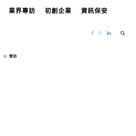
業界專訪
初創企業
資訊保安
贊助