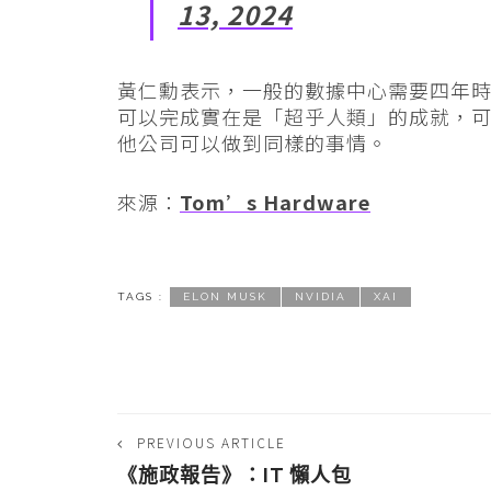
13, 2024
黃仁勳表示，一般的數據中心需要四年時間
可以完成實在是「超乎人類」的成就，
他公司可以做到同樣的事情。
來源：
Tom’s Hardware
TAGS :
ELON MUSK
NVIDIA
XAI
PREVIOUS ARTICLE
《施政報告》：IT 懶人包