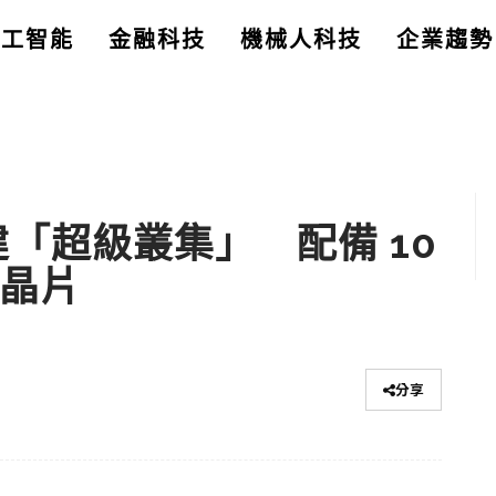
人工智能
金融科技
機械人科技
企業趨勢
組建「超級叢集」 配備 10
I 晶片
分享