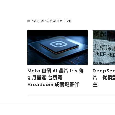
YOU MIGHT ALSO LIKE
ex 2026
park 將
PC 如何改
Meta 自研 AI 晶片 Iris 傳
DeepSe
9 月量產 台積電
片 從模
Broadcom 成關鍵夥伴
主