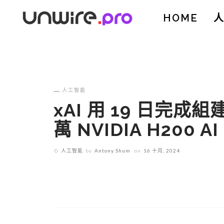
HOME
人工智能
xAI 用 19 日完成
萬 NVIDIA H200 A
人工智能
by
Antony Shum
on
16 十月, 2024