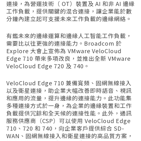
連接，為營運技術（ OT）裝置及 AI 和非 AI 邊緣
工作負載，提供關鍵的混合連接，讓企業能於數
分鐘內建立起可支援未來工作負載的邊緣網絡。
有鑑未來的邊緣運算和邊緣人工智能工作負載，
需要比以往更強的連接能力。Broadcom 於
Explore 大會上宣佈為 VMware VeloCloud
Edge 710 帶來多項改良，並推出全新 VMware
VeloCloud Edge 720 及 740。
VeloCloud Edge 710 兼備寬頻、固網無線接入
以及衛星連接，助企業大幅改善即時語音、視訊
和應用的流量，提升邊緣的連接能力。此功能集
多種連接方式於一身，為企業的邊緣裝置和工作
負載提供冗餘和全天候的連接性能。此外，通訊
服務供應商（CSP）可以使用 VeloCloud Edge
710、720 和 740，向企業客戶提供綜合 SD-
WAN、固網無線接入和衛星連接的高品質方案，