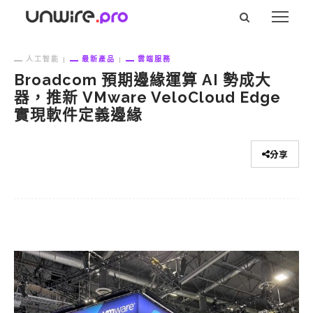
人工智能
最新產品
雲端服務
Broadcom 預期邊緣運算 AI 勢成大
器，推新 VMware VeloCloud Edge
實現軟件定義邊緣
分享