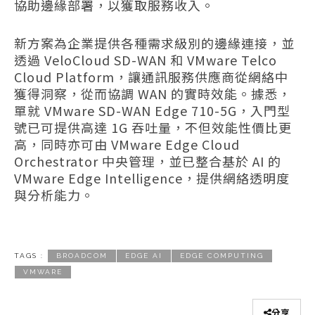
協助邊緣部署，以獲取服務收入。
新方案為企業提供各種需求級別的邊緣連接，並
透過 VeloCloud SD-WAN 和 VMware Telco
Cloud Platform，讓通訊服務供應商從網絡中
獲得洞察，從而協調 WAN 的實時效能。據悉，
單就 VMware SD-WAN Edge 710-5G，入門型
號已可提供高達 1G 吞吐量，不但效能性價比更
高，同時亦可由 VMware Edge Cloud
Orchestrator 中央管理，並已整合基於 AI 的
VMware Edge Intelligence，提供網絡透明度
與分析能力。
TAGS :
BROADCOM
EDGE AI
EDGE COMPUTING
VMWARE
分享