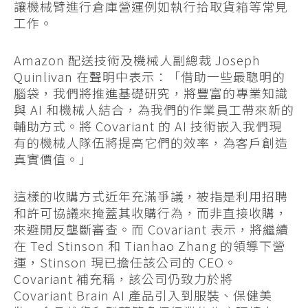
讓機械臂進行倉庫營運例如執行拾取貨箱等常見
工作。
Amazon 配送技術及機械人副總裁 Joseph
Quinlivan 在聲明中表示：「借助一些最聰明的
腦袋，我們將推進基礎研究，將豐富的專業知識
與 AI 和機械人結合，為我們的作業員工帶來新的
輔助方式。將 Covariant 的 AI 技術嵌入我們現
有的機械人隊伍將提高它們的效率，為客戶創造
真實價值。」
這樣的收購方式近年充滿爭議，被指是利用招聘
和許可協議來掩蓋其收購行為，而非直接收購，
來避開反壟斷審查。而 Covariant 表示，將繼續
在 Ted Stinson 和 Tianhao Zhang 的領導下營
運，Stinson 現已擔任該公司的 CEO。
Covariant 補充稱，該公司仍致力於將
Covariant Brain AI 產品引入到服裝、保健美