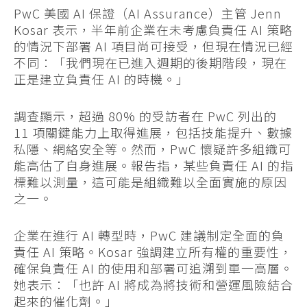
PwC 美國 AI 保證（AI Assurance）主管 Jenn
Kosar 表示，半年前企業在未考慮負責任 AI 策略
的情況下部署 AI 項目尚可接受，但現在情況已經
不同：「我們現在已進入週期的後期階段，現在
正是建立負責任 AI 的時機。」
調查顯示，超過 80% 的受訪者在 PwC 列出的
11 項關鍵能力上取得進展，包括技能提升、數據
私隱、網絡安全等。然而，PwC 懷疑許多組織可
能高估了自身進展。報告指，某些負責任 AI 的指
標難以測量，這可能是組織難以全面實施的原因
之一。
企業在進行 AI 轉型時，PwC 建議制定全面的負
責任 AI 策略。Kosar 強調建立所有權的重要性，
確保負責任 AI 的使用和部署可追溯到單一高層。
她表示：「也許 AI 將成為將技術和營運風險結合
起來的催化劑。」