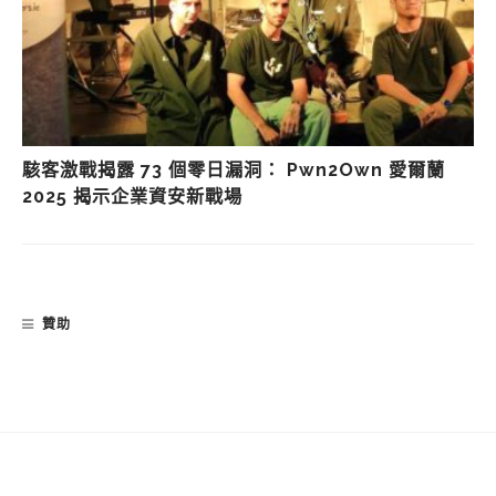
駭客激戰揭露 73 個零日漏洞： Pwn2Own 愛爾蘭
2025 揭示企業資安新戰場
贊助