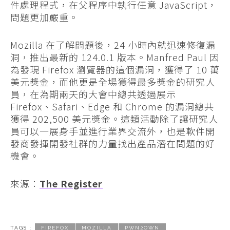
件處理程式，在父程序中執行任意 JavaScript，
問題更加嚴重。
Mozilla 在了解問題後，24 小時內就迅速修復漏
洞，推出最新的 124.0.1 版本。Manfred Paul 因
為發現 Firefox 瀏覽器的這個漏洞，獲得了 10 萬
美元獎金，而他更是全場獲得最多獎金的研究人
員，在為期兩天的大會中總共透過展示
Firefox、Safari、Edge 和 Chrome 的漏洞總共
獲得 202,500 美元獎金。這類活動除了讓研究人
員可以一展身手並進行業界交流外，也是軟件開
發商發揮開發社群的力量找出產品潛在問題的好
機會。
來源：
The Register
TAGS :
FIREFOX
MOZILLA
PWN2OWN