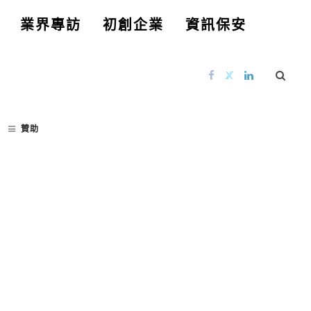
業界專訪
初創企業
資訊保安
贊助