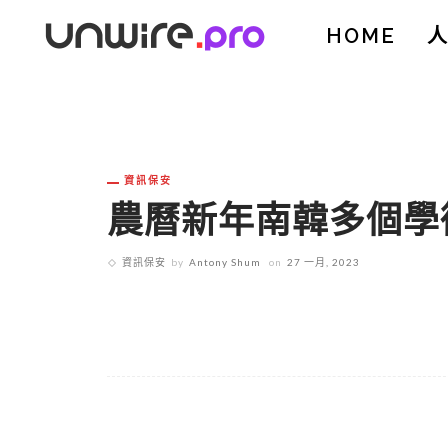
HOME
資訊保安
農曆新年南韓多個學
資訊保安
by
Antony Shum
on
27 一月, 2023