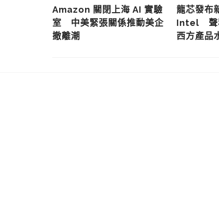
晶片出口限
Amazon 關閉上海 AI 實驗
龍芯發布
直備受質疑
室 中美緊張關係推動美企
Intel 
撤離潮
西方產品