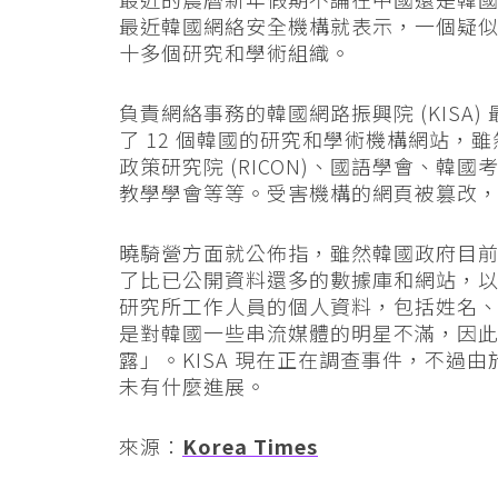
最近韓國網絡安全機構就表示，一個疑
十多個研究和學術組織。
負責網絡事務的韓國網路振興院 (KISA
了 12 個韓國的研究和學術機構網站，
政策研究院 (RICON)、國語學會、
教學學會等等。受害機構的網頁被篡改
曉騎營方面就公佈指，雖然韓國政府目前只
了比已公開資料還多的數據庫和網站，以下
研究所工作人員的個人資料，包括姓名
是對韓國一些串流媒體的明星不滿，因
露」。KISA 現在正在調查事件，不過
未有什麼進展。
來源：
Korea Times