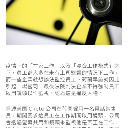
疫情下的「在家工作」以及「混合工作模式」之
下，員工都大多在未有上司監督的情況下工作，
而一些企業就想辦法監控員工。荷蘭早前就因此
引起一場官司，最後法院判決企業不得強制員工
啟用鏡頭以作監視，認為這是違反人權。
事源美國 Chetu 公司在荷蘭僱用一名電話銷售
員，期間要求這員工在工作期間啟用鏡頭，公司
會透過螢幕共用和鏡頭來監視他是否正在工作，