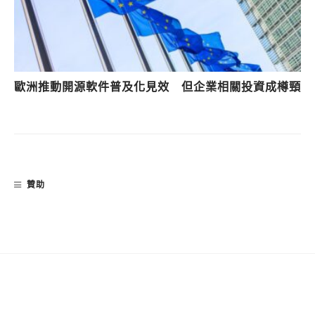
歐洲推動開源軟件普及化見效 但企業相關投資成樽頸
贊助