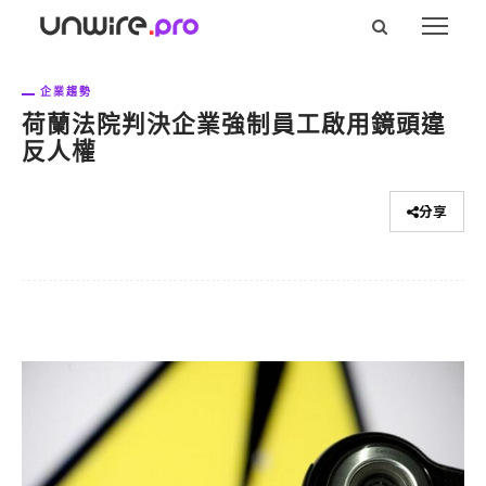
企業趨勢
荷蘭法院判決企業強制員工啟用鏡頭違
反人權
分享