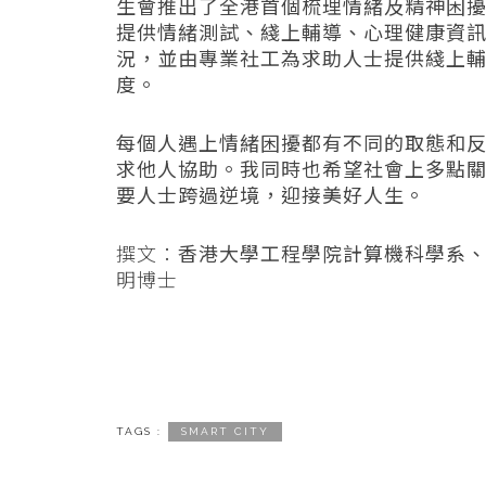
生會推出了全港首個梳理情緒及精神困
提供情緒測試、綫上輔導、心理健康資
況，並由專業社工為求助人士提供綫上
度。
每個人遇上情緒困擾都有不同的取態和
求他人協助。我同時也希望社會上多點
要人士跨過逆境，迎接美好人生。
撰文：
香港大學工程學院計算機科學系
明博士
TAGS :
SMART CITY