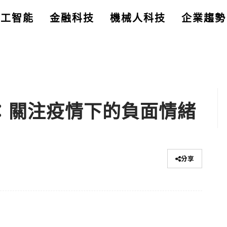
人工智能
金融科技
機械人科技
企業趨勢
一)：關注疫情下的負面情緒
分享