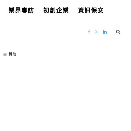
業界專訪
初創企業
資訊保安
贊助