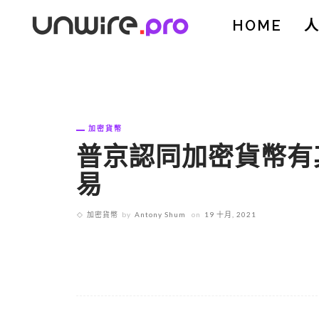
HOME
加密貨幣
普京認同加密貨幣有
易
加密貨幣
by
Antony Shum
on
19 十月, 2021