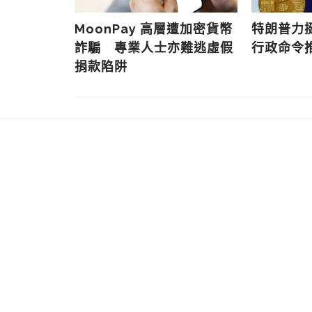
上半年被盜加
MoonPay 高層遭加密貨幣
特朗普力
加超過一倍
詐騙 專業人士亦難逃虛假
行政命令
捐款陷阱