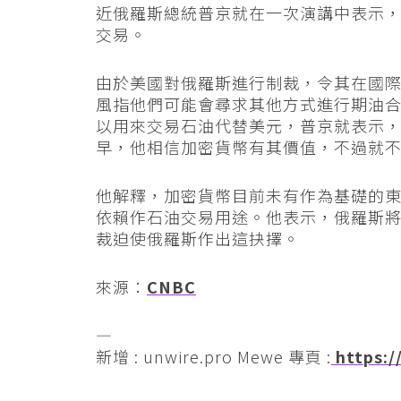
近俄羅斯總統普京就在一次演講中表示
交易。
由於美國對俄羅斯進行制裁，令其在國
風指他們可能會尋求其他方式進行期油合約交
以用來交易石油代替美元，普京就表示
早，他相信加密貨幣有其價值，不過就
他解釋，加密貨幣目前未有作為基礎的
依賴作石油交易用途。他表示，俄羅斯
裁迫使俄羅斯作出這抉擇。
來源：
CNBC
—
新增 : unwire.pro Mewe 專頁 :
https:/