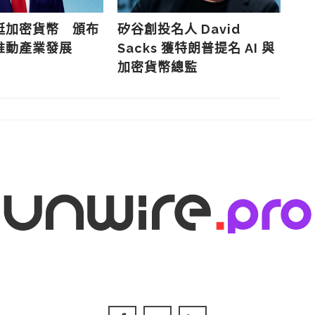
挺加密貨幣 頒布
矽谷創投名人 David
Bi
推動產業發展
Sacks 獲特朗普提名 AI 與
關
加密貨幣總監
市