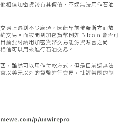
，他相信加密貨幣有其價值，不過無法用作石油
際交易上遇到不少麻煩，因此早前俄羅斯方面放
易。而被問到加密貨幣例如 Bitcoin 會否可
，目前要討論用加密貨幣交易能源資源言之尚
不相信可以用來進行石油交易。
東西，雖然可以用作付款方式，但是目前還無法
將會以美元以外的貨幣進行交易，批評美國的制
/mewe.com/p/unwirepro