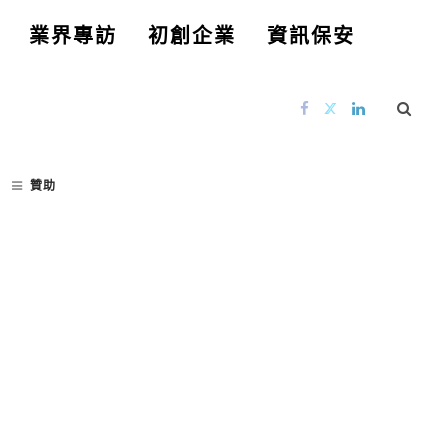
業界專訪
初創企業
資訊保安
贊助