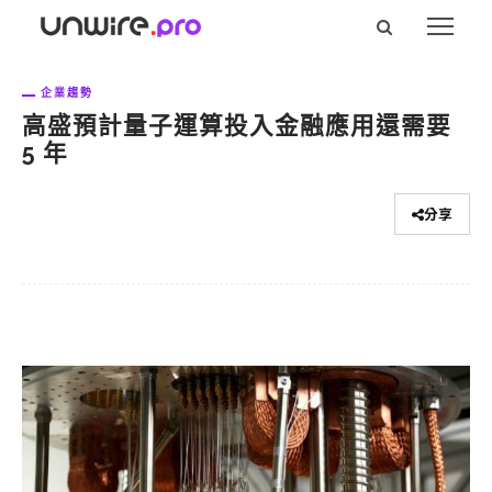
企業趨勢
高盛預計量子運算投入金融應用還需要
5 年
分享