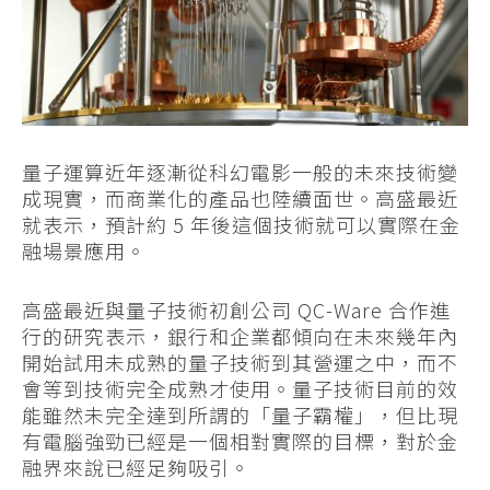
量子運算近年逐漸從科幻電影一般的未來技術變
成現實，而商業化的產品也陸續面世。高盛最近
就表示，預計約 5 年後這個技術就可以實際在金
融場景應用。
高盛最近與量子技術初創公司 QC-Ware 合作進
行的研究表示，銀行和企業都傾向在未來幾年內
開始試用未成熟的量子技術到其營運之中，而不
會等到技術完全成熟才使用。量子技術目前的效
能雖然未完全達到所謂的「量子霸權」，但比現
有電腦強勁已經是一個相對實際的目標，對於金
融界來說已經足夠吸引。