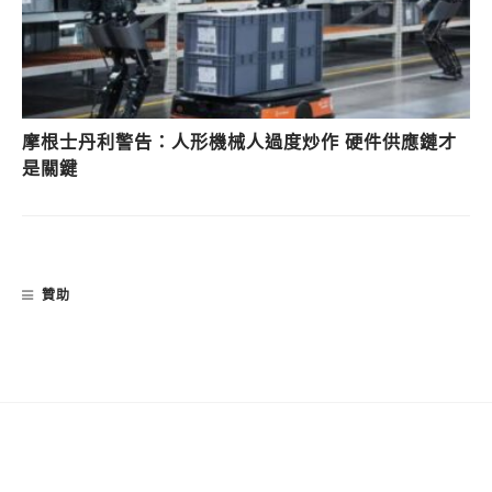
摩根士丹利警告：人形機械人過度炒作 硬件供應鏈才
是關鍵
贊助