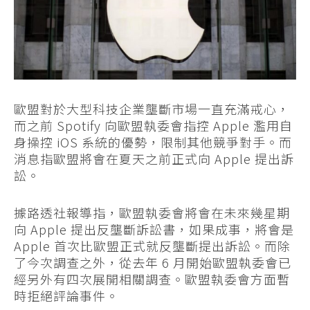
歐盟對於大型科技企業壟斷市場一直充滿戒心，
而之前 Spotify 向歐盟執委會指控 Apple 濫用自
身操控 iOS 系統的優勢，限制其他競爭對手。而
消息指歐盟將會在夏天之前正式向 Apple 提出訴
訟。
據路透社報導指，歐盟執委會將會在未來幾星期
向 Apple 提出反壟斷訴訟書，如果成事，將會是
Apple 首次比歐盟正式就反壟斷提出訴訟。而除
了今次調查之外，從去年 6 月開始歐盟執委會已
經另外有四次展開相關調查。歐盟執委會方面暫
時拒絕評論事件。