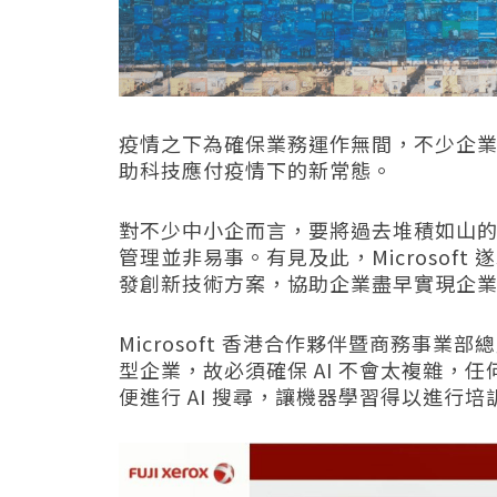
疫情之下為確保業務運作無間，不少企
助科技應付疫情下的新常態。
對不少中小企而言，要將過去堆積如山
管理並非易事。有見及此，Microsof
發創新技術方案，協助企業盡早實現企
Microsoft 香港合作夥伴暨商務事
型企業，故必須確保 AI 不會太複雜，
便進行 AI 搜尋，讓機器學習得以進行培