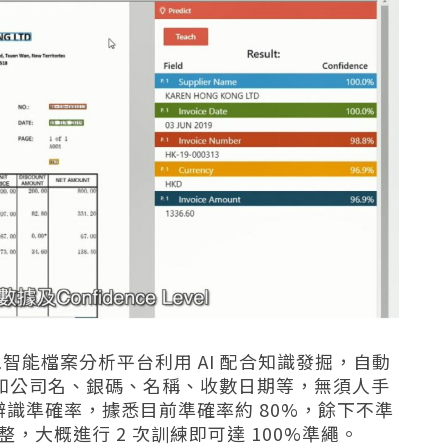
ice」人工智能檔案分析平台利用 AI 配合知識發掘，自動
如公司名、銀碼、名稱、收數日期等，無須人手
識準確率，據悉目前準確率約 80%，
餘下不準
整，大概進行 2 次訓練即可達 100%準繩。