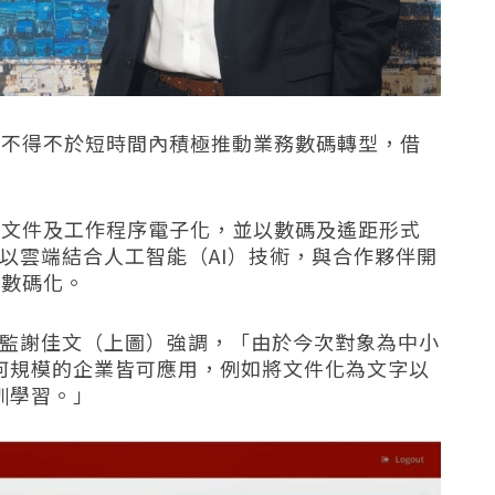
業不得不於短時間內積極推動業務數碼轉型，借
的文件及工作程序電子化，並以數碼及遙距形式
t 遂以雲端結合人工智能（AI）技術，與合作夥伴開
業數碼化。
業部總監謝佳文（上圖）強調，「由於今次對象為中小
任何規模的企業皆可應用，例如將文件化為文字以
訓學習。」