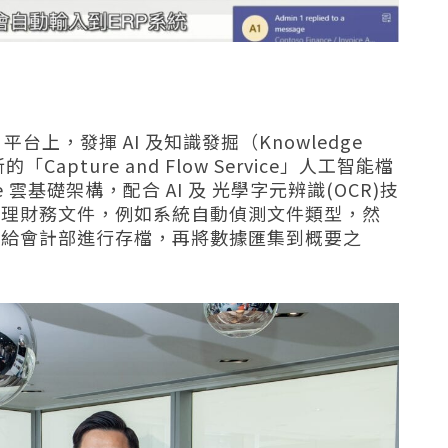
e 平台上，發揮 AI 及知識發掘（Knowledge
apture and Flow Service」人工智能檔
ure 雲基礎架構，配合 AI 及 光學字元辨識(OCR)技
處理財務文件，例如系統自動偵測文件類型，然
發給會計部進行存檔，再將數據匯集到概要之