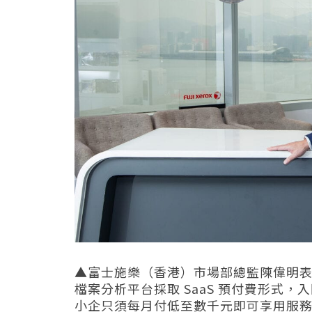
▲富士施樂（香港）市場部總監陳偉明表示，「Ca
檔案分析平台採取 SaaS 預付費形式
小企只須每月付低至數千元即可享用服務，