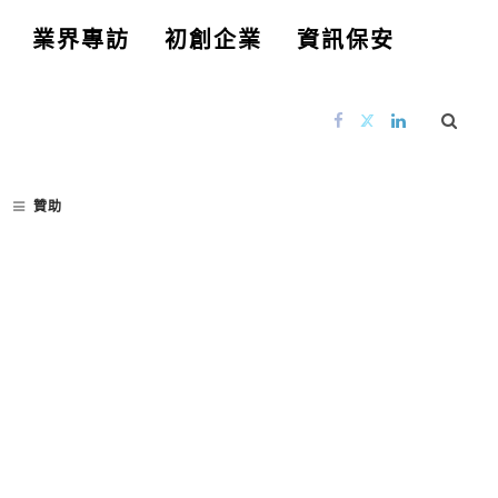
業界專訪
初創企業
資訊保安
贊助