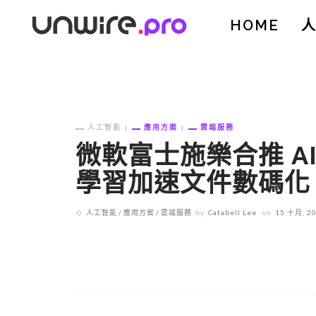
HOME
人工智能
應用方案
雲端服務
微軟富士施樂合推 
學習加速文件數碼化
人工智能
應用方案
雲端服務
by
Catabell Lee
on
15 十月, 2