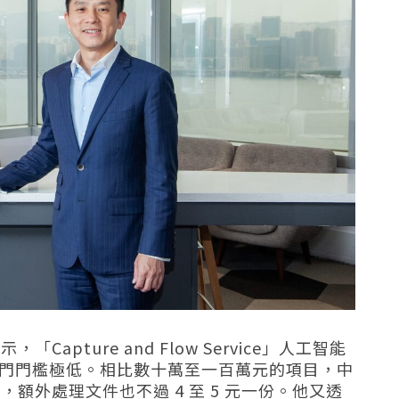
pture and Flow Service」人工智能
，入門門檻極低。相比數十萬至一百萬元的項目，中
額外處理文件也不過 4 至 5 元一份。
他又透