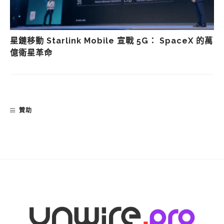
星鏈移動 Starlink Mobile 宣戰 5G： SpaceX 的萬
億衛星革命
贊助