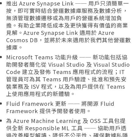
推出 Azure Synapse Link ── 用戶只須簡單一
按，即可實時結合營運數據庫服務及數據分析，
無須管理數據遷移或為用戶的營運系統增加負
擔。有助企業降低成本及更快獲得有價值的商業
見解。Azure Synapse Link 適用於 Azure
Cosmos DB，並將於未來適用於我們其他營運數
據庫。
Microsoft Teams 功能升級 ── 新功能包括協
助開發者簡化從 Visual Studio 及 Visual Studio
Code 建立及發佈 Teams 應用程式的流程；IT
管理員可為其 Teams 用戶驗證、批准和預先安
裝業務及 ISV 程式，以及為用戶提供在 Teams
上使用應用程式的新體驗。
Fluid Framework 更新 ── 將開源 Fluid
Framework 提供予開發者使用。
為 Azure Machine Learning 及 OSS 工具包提
供全新 Responsible ML 工具 ── 協助用戶透
過改善模型解讀、降低不公平性、確保數據私隱