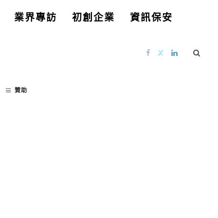
業界專訪
初創企業
資訊保安
贊助