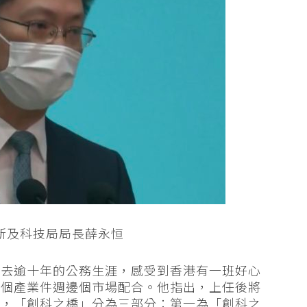
新及科技局局長薛永恒
過去逾十年的公務生涯，感受到香港有一班好心
整個產業件週邊個市場配合。他指出，上任後將
」，「創科之橋」分為三部分：第一為「創科之