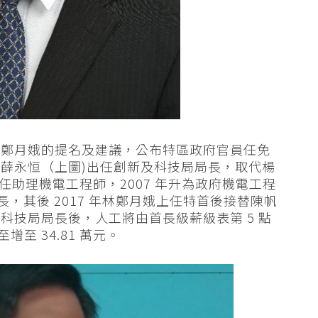
林鄭月娥的提名及建議，公布特區政府官員任免
薛永恒（上圖)出任創新及科技局局長，取代楊
擔任助理機電工程師，2007 年升為政府機電工程
署長，其後 2017 年林鄭月娥上任特首後接替陳帆
科技局局長後，人工將由首長級薪級表第 5 點
至增至 34.81 萬元。