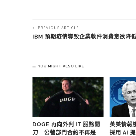
PREVIOUS ARTICLE
IBM 預期疫情導致企業軟件消費意欲降
YOU MIGHT ALSO LIKE
懶人包
DOGE 再向外判 IT 服務開
英美情報
刀 公營部門合約不再是
採用 AI