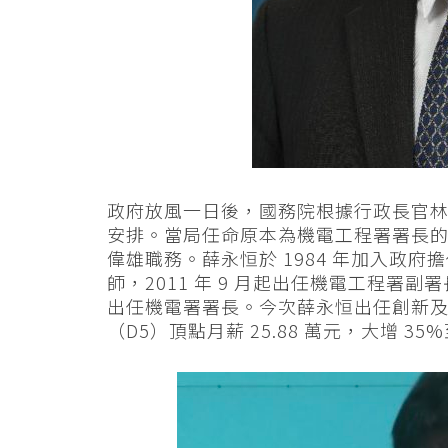
政府放風一日後，國務院根據行政長官
安排。當局任命原本為機電工程署署長的
偉雄職務。薛永恒於 1984 年加入政府
師，2011 年 9 月起出任機電工程署副
出任機電署署長。今次薛永恒出任創新及
（D5）頂點月薪 25.88 萬元，大增 35%