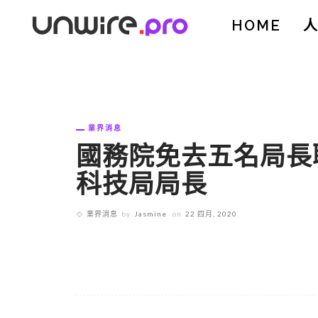
HOME
業界消息
國務院免去五名局長
科技局局長
業界消息
by
Jasmine
on
22 四月, 2020