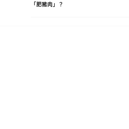
「肥豬肉」？