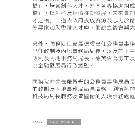
橋」，培養創科人才，連同各界協助組
橋」，以創科及經濟推動發展，未來會
才之橋」，過去政府投放資源及心力於
外專家加入香港人才庫，他說之後會與
另外，國務院任命聶德權出任公務員事
出任政制及內地事務局局長，以及許正
政制及內地事務局局長、徐英偉為勞工
為金融發展局行政總監。
國務院亦免去羅智光的公務員事務局局
的政制及內地事務局局長職務、劉怡翔
科技局局長職務及曾國衛的入境事務處
TAGS :
GOVERNMENT