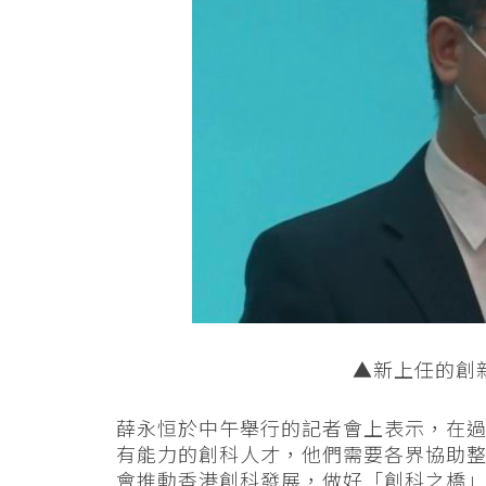
▲新上任的創
薛永恒於中午舉行的記者會上表示，在
有能力的創科人才，他們需要各界協助
會推動香港創科發展，做好「創科之橋