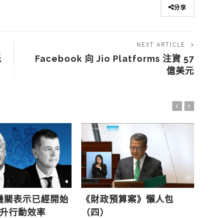
分享
NEXT ARTICLE
低
Facebook 向 Jio Platforms 注資 57
億美元
機關表示已經開始
《財政預算案》懶人包
《
 提升行動效率
（四）
（