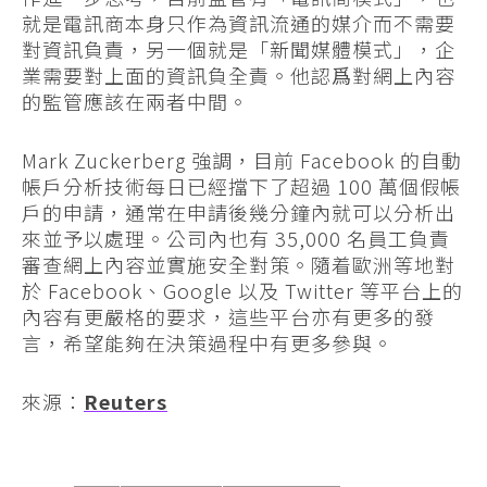
就是電訊商本身只作為資訊流通的媒介而不需要
對資訊負責，另一個就是「新聞媒體模式」，企
業需要對上面的資訊負全責。他認爲對網上內容
的監管應該在兩者中間。
Mark Zuckerberg 強調，目前 Facebook 的自動
帳戶分析技術每日已經擋下了超過 100 萬個假帳
戶的申請，通常在申請後幾分鐘內就可以分析出
來並予以處理。公司內也有 35,000 名員工負責
審查網上內容並實施安全對策。隨着歐洲等地對
於 Facebook、Google 以及 Twitter 等平台上的
內容有更嚴格的要求，這些平台亦有更多的發
言，希望能夠在決策過程中有更多參與。
來源：
Reuters