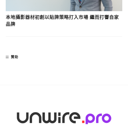
本地攝影器材初創以貼牌策略打入市場 繼而打響自家
品牌
贊助