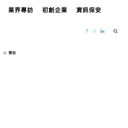
業界專訪
初創企業
資訊保安
贊助