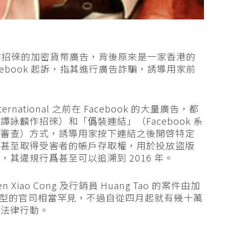
名人作招徠的加密貨幣廣告，背後原來是一家香港的
ebook 起訴，指其進行廣告詐騙，誘導用家前
International 之前在 Facebook 的大量廣告，都
詠麟作招徠）和「僞裝連結」（Facebook 系
開審查）方式，誘導用家按下連結之後開啓特定
，甚至取得受害者的帳戶存取權，用於投放盜版
其違規行爲甚至可以追溯到 2016 年。
 Xiao Cong 及行銷員 Huang Tao 的案件由加
示這類型的官司相當罕見，不過自從四月起就有幾十萬
取法律行動。