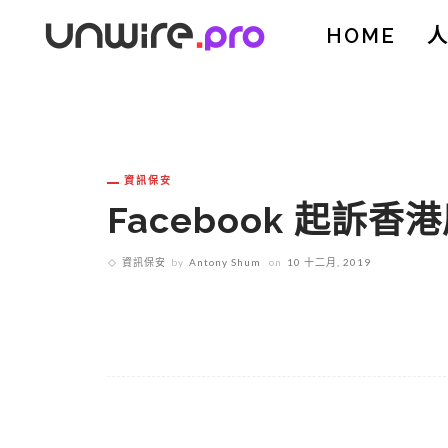
HOME
資訊保安
Facebook 起訴
資訊保安
by
Antony Shum
on
10 十二月, 2019