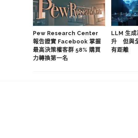
Google
Pew Research Center
LLM 生
oogle 實
報告證實 Facebook 掌握
升 但與
證杜絕濫用
最高決策權客群 58% 購買
有距離
力轉換第一名