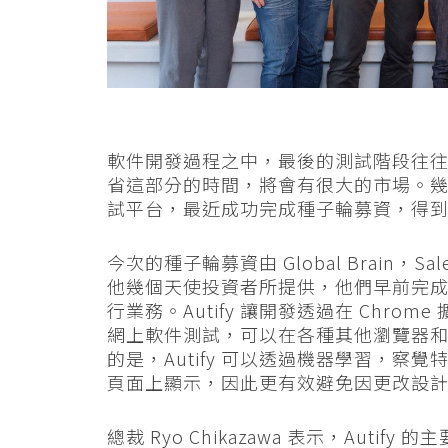
軟件開發過程之中，最後的測試階段往
省這部分的時間，將會有很大的市場。幾年前
試平台，最近成功完成種子輪募資，得到 
今次的種子輪募資由 Global Brain，Salesf
他幾個天使投資者所提供，他們早前完成 A
行業務。Autify 讓開發透過在 Chr
網上軟件測試，可以在各種其他瀏覽器
的是，Autify 可以透過機器學習，
頁面上顯示，因此更有效避免因更改設
總裁 Ryo Chikazawa 表示，Aut