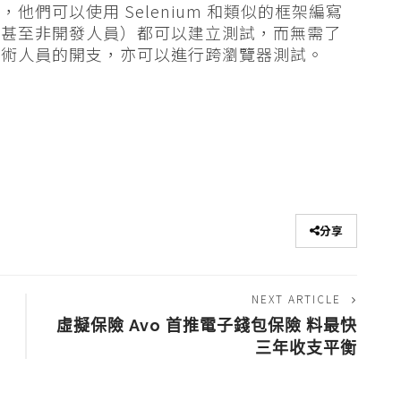
們可以使用 Selenium 和類似的框架編寫
人員（甚至非開發人員）都可以建立測試，而無需了
技術人員的開支，亦可以進行跨瀏覽器測試。
分享
NEXT ARTICLE
虛擬保險 Avo 首推電子錢包保險 料最快
三年收支平衡