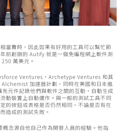
往相當費時，因此如果有好用的工具可以幫忙節
創辦的 Autify 就是一個免編程網上軟件測
250 萬美元。
orce Ventures，Archetype Ventures 和其
lchemist 加速器計劃，同時在美國和日本進
ome 擴充元件記錄他們與軟件之間的互動，自動生成
和流動裝置上自動運作。與一般的測試工具不同
察覺特定的按鈕或表格是否仍然相同，不論是否有在
計而造成的測試失敗。
ify 的主要概念源自他自己作為開發人員的經驗。他指