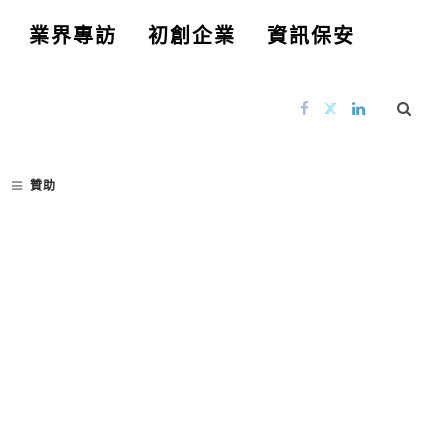
業界專訪
初創企業
資訊保安
贊助