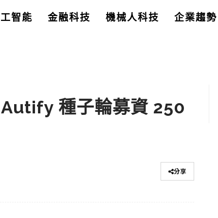
人工智能
金融科技
機械人科技
企業趨勢
tify 種子輪募資 250
分享