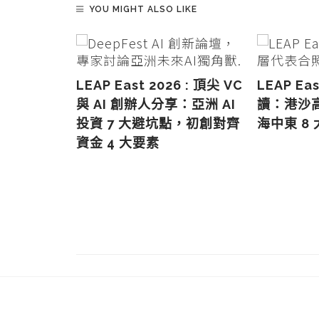
YOU MIGHT ALSO LIKE
LEAP East 2026 : 頂尖 VC
LEAP Ea
與 AI 創辦人分享：亞洲 AI
讀：港沙
投資 7 大避坑點，初創對齊
海中東 8
資金 4 大要素
代：從華強
矽谷震撼
科技企業非