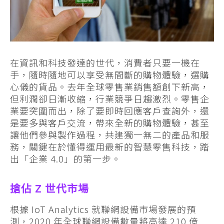
在資訊和科技發達的世代，消費者只要一機在
手，隨時隨地可以享受無間斷的購物體驗，選購
心儀的貨品。去年全球零售業銷售額創下新高，
但利潤卻日漸收縮，行業競爭日趨激烈。零售企
業要突圍而出，除了要即時回應客戶查詢外，還
是要多與客戶交流，帶來全新的購物體驗，甚至
讓他們參與製作過程，共建獨一無二的產品和服
務，關鍵在於懂得運用最新的智慧零售科技，踏
出「企業 4.0」的第一步。
搶佔 Z 世代市場
根據 IoT Analytics 就聯網設備市場發展的預
測，2020 年全球聯網設備數量將高達 210 億