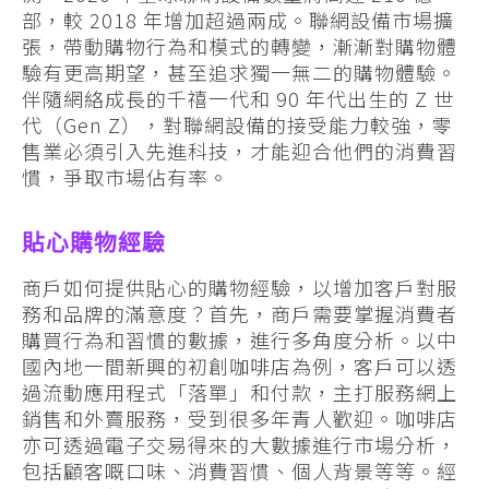
部，較 2018 年增加超過兩成。聯網設備市場擴
張，帶動購物行為和模式的轉變，漸漸對購物體
驗有更高期望，甚至追求獨一無二的購物體驗。
伴隨網絡成長的千禧一代和 90 年代出生的 Z 世
代（Gen Z），對聯網設備的接受能力較強，零
售業必須引入先進科技，才能迎合他們的消費習
慣，爭取市場佔有率。
貼心購物經驗
商戶如何提供貼心的購物經驗，以增加客戶對服
務和品牌的滿意度？首先，商戶需要掌握消費者
購買行為和習慣的數據，進行多角度分析。以中
國內地一間新興的初創咖啡店為例，客戶可以透
過流動應用程式「落單」和付款，主打服務網上
銷售和外賣服務，受到很多年青人歡迎。咖啡店
亦可透過電子交易得來的大數據進行市場分析，
包括顧客嘅口味、消費習慣、個人背景等等。經