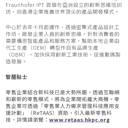
Fraunhofer IPT 首個在亞洲設立的創新思維培訓
坊，向香港企業推廣世界頂尖的產品開發模式。
中心於去年十月起運作，透過密集式產品設計工
作坊，啟發企業人員的創新思維，針對消費者的
需要構思智能產品和服務方案，幫助本地企業由
代工生產（OEM）轉型作自有品牌生產
（OBM），加快採用創新工業技術，促進數碼製
造發展。
智醒貼士
零售企業結合新科技已是大勢所趨，透過互聯網
和嶄新的零售模式，將為企業開拓龐大商機。零
售企業可透過「零售業人力需求管理科技應用支
援計劃」（ReTAAS）資助，引入最新零售科
技，詳情請瀏覽：
www.retaas.hkpc.org