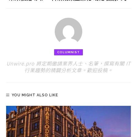
COLUMNIST
Unwire.pro 將定期邀請業界人士、名筆，撰寫有關 IT
行業趨勢的精闢分析文章。歡迎投稿。
YOU MIGHT ALSO LIKE