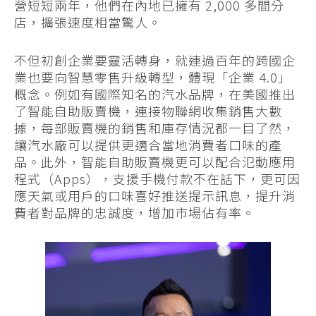
營短短兩年，他們在內地已擁有 2,000 多間分
店，擴張速度相當驚人。
不但初創企業要靈活轉身，就連過百年的跨國企
業也要向智慧零售升級轉型，體現「企業 4.0」
概念。例如有國際知名的汽水品牌，在美國推出
了智能自助販賣機，連接物聯網收集銷售大數
據，每部販賣機的銷售和庫存情況都一目了然，
讓汽水廠可以提供更適合當地消費者口味的產
品。此外，智能自助販賣機更可以配合氾動應用
程式（Apps），支援手機付款不在話下，更可因
應天氣或用戶的口味喜好推送提示訊息，提升消
費者對品牌的忠誠度，增加市場佔有率。