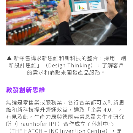
▲
新零售講求新思維和新科技的整合，採用「創
新設計思維」（Design Thinking），了解客戶
的需求和痛點來開發產品服務。
啟發創新思維
無論是零售業或服務業，各行各業都可以利新思
維和新科技提升營運效益，達致「企業 4.0」。
有見及此，生產力局與德國弗勞恩霍夫生產研究
所（Fraunhofer IPT）合作成立了科創中心
（THE HATCH – INC Invention Centre），是