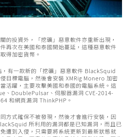
相關的投資外，「挖礦」惡意軟件亦重新出現，
軟件再次在美國和泰國開始蔓延，這種惡意軟件
源取得加密貨幣。
佈指，有一款新的「挖礦」惡意軟件 BlackSquid
電腦，然後會安裝 XMRig Monero 加密
相當活躍，主要攻擊美國和泰國的電腦系統。這
、DoublePulsar、伺服器漏洞 CVE-2014-
-8464 和網頁漏洞 ThinkPHP。
不同方式確保不被發現，然後才會進行安裝，因
ackSquid 所利用的漏洞都是已知漏洞，而且已
避免遭到入侵，只需要將系統更新到最新狀態就