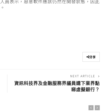
 的研究人員表示，惡意軟件應該仍然在開發狀態，因此
察。
分享
NEXT ARTICLE
資訊科技界及金融服務界議員講下業界點
睇虛擬銀行？