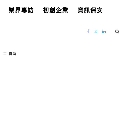
業界專訪
初創企業
資訊保安
贊助