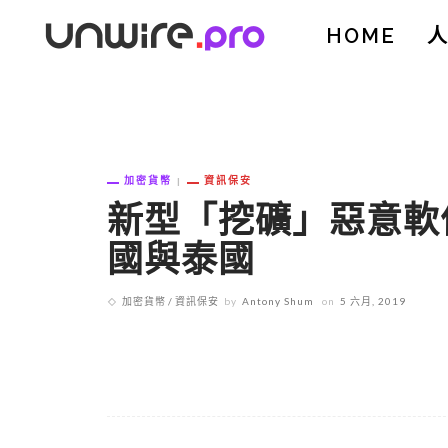
HOME
加密貨幣
資訊保安
新型「挖礦」惡意軟件 B
國與泰國
加密貨幣
資訊保安
by
Antony Shum
on
5 六月, 2019