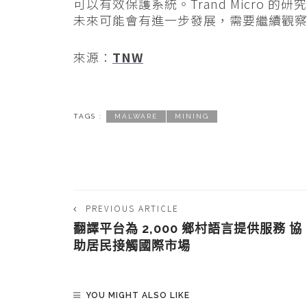
可以有效保護系統。Trand Micro
未來可能會有進一步發展，需要繼續觀
來源：
TNW
TAGS :
MALWARE
MINING
PREVIOUS ARTICLE
翻譯平台為 2,000 鄉村語言提供服務 協
助居民接觸國際市場
YOU MIGHT ALSO LIKE