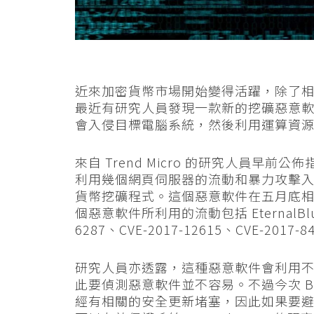
近來加密貨幣市場開始變得活躍，除了
最近有研究人員發現一款新的挖礦惡意
會入侵目標電腦系統，然後利用運算資
來自 Trend Micro 的研究人員早前公
利用幾個網頁伺服器的流動和暴力攻擊入侵目標
貨幣挖礦程式。這個惡意軟件在五月底
個惡意軟件所利用的流動包括 EternalBlue
6287、CVE-2017-12615、CVE-2017
研究人員亦透露，這種惡意軟件會利用
此要偵測惡意軟件並不容易。不過今次 Bl
經有相關的安全更新堵塞，因此如果要