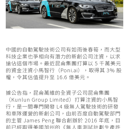
中國的自動駕駛技術公司有如雨後春筍，而大型
科技企業也爭相向有潛力的新創公司注資，以求
搶佔這個市場。最近昆侖集團打算以 5 千萬美元
的資金注資小馬智行（Poni.ai），取得其 3% 股
權，令其估值提升至 16.6 億美元。
據公告指，昆侖萬維的全資子公司昆侖集團
（Kunlun Group Limited）打算注資的小馬智
行，是一間專門開發 L4 級無人駕駛技術的研發
和車隊運營的新創公司，由前百度自動駕駛部門
的主管 James Peng 聯合創辦於 2016 年底，目
前已經取得美國加州的《無人車測試計劃生產許