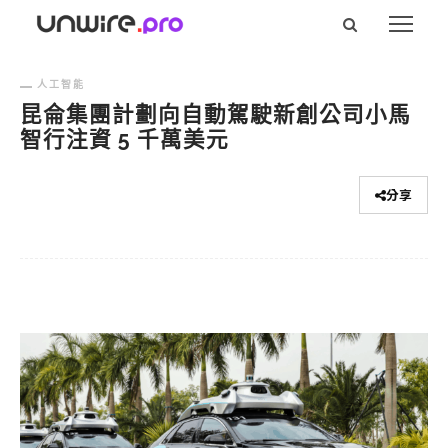
人工智能
昆侖集團計劃向自動駕駛新創公司小馬
智行注資 5 千萬美元
分享