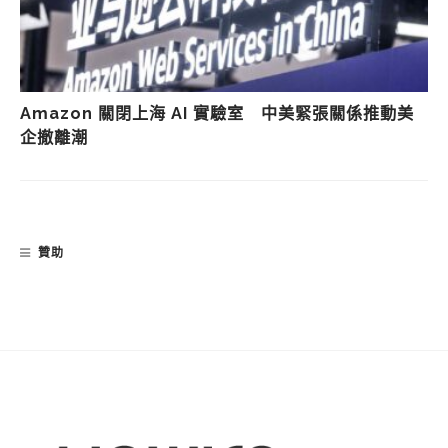
Amazon 關閉上海 AI 實驗室 中美緊張關係推動美
企撤離潮
贊助