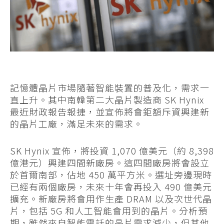
記憶體晶片市場隨著智能裝置的普及化，需求一
直上升。其中南韓第二大晶片製造商 SK Hynix
最近財政報告報捷，並宣佈將會鉅額斥資興建新
的晶片工廠，滿足未來的需求。
SK Hynix 宣佈，將投資 1,070 億美元（約 8,398
億港元）興建四間新廠房。這四間廠房將會設立
於首爾南部，佔地 450 萬平方米。選址旁邊現時
已經有兩個廠房，未來十年會再投入 490 億美元
擴充。新廠房將會用作生產 DRAM 以及次世代晶
片，包括 5G 和人工智能會用到的晶片。分析預
期，雖然來自智能電話的晶片需求減少，但其他