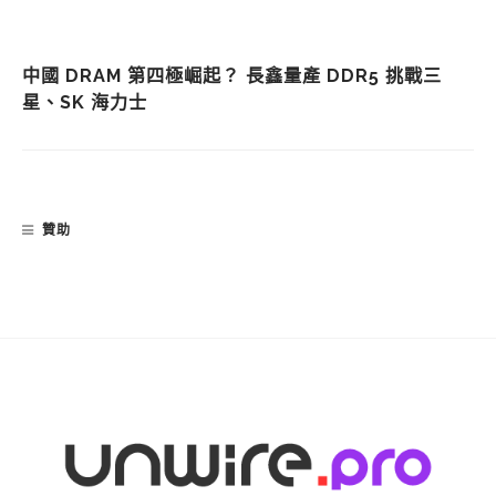
中國 DRAM 第四極崛起？ 長鑫量產 DDR5 挑戰三
星、SK 海力士
贊助