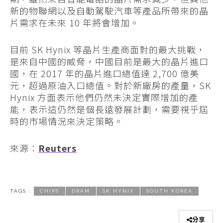
新的物聯網以及自動駕駛汽車等產品所帶來的晶
片需求在未來 10 年將會增加。
目前 SK Hynix 等晶片生產商面對的最大挑戰，
是來自中國的威脅，中國目前是最大的晶片進口
國，在 2017 年的晶片進口總值達 2,700 億美
元，超過原油入口總值。對於新廠房的產量，SK
Hynix 方面表示他們仍然未決定實際增加的產
能，表示這仍然是個長遠發展計劃，需要視乎屆
時的市場情況來決定策略。
來源：
Reuters
TAGS :
CHIPS
DRAM
SK HYNIX
SOUTH KOREA
分享