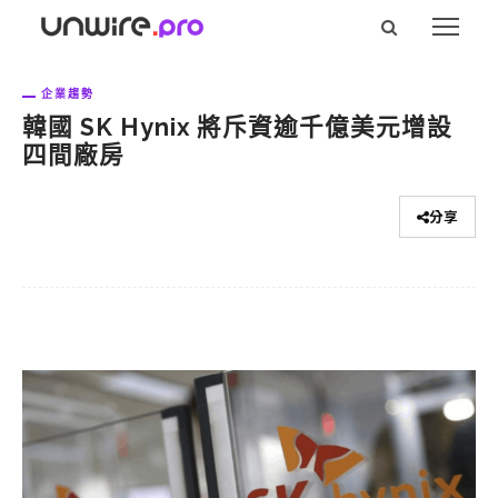
企業趨勢
韓國 SK Hynix 將斥資逾千億美元增設
四間廠房
分享