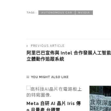
TAGS :
AUTONOMOUS CAR
NVIDIA
PREVIOUS ARTICLE
阿里巴巴宣佈與 Intel 合作發展人工智
立體動作追蹤系統
YOU MIGHT ALSO LIKE
Meta 自研 AI 晶片 Iris 傳
ex 2026
9 月量產 台積電