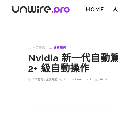
HOME
人工智能
企業趨勢
Nvidia 新一代自
2+ 級自動操作
人工智能
企業趨勢
by
Antony Shum
on
9 一月, 2019