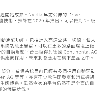
成熟。Nvidia 早前公佈的 Drive
能技術，預計在 2020 年推出，可以做到 2+ 級
多的自動駕駛功能，包括進入高速公路、切線、個人
助系統功能更豐富，可以在更多的路面環境上做
自動駕駛平台已經得到德國 Continental AG
 兩間汽車零件供應商採用，未來將會應用在旗下產品之中。
 系統的一部分，這個系統目前已經有多個採用自動駕駛
agen AG 等等，亦有不少軟件開發商和汽車週邊
的生態體系。雖然今次的平台仍然不是全面的自
踏實的發展步伐。