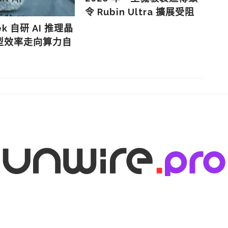
鍵
令 Rubin Ultra 擴展受阻
8
ek 自研 AI 推理晶
型效率走向算力自