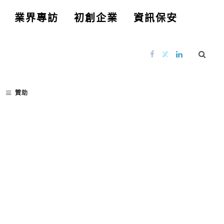
業界專訪
初創企業
資訊保安
贊助