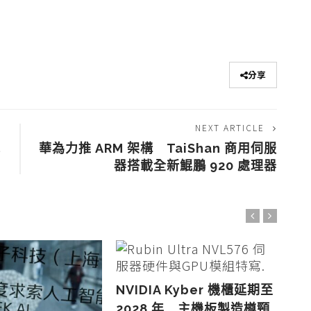
分享
NEXT ARTICLE
能
華為力推 ARM 架構 TaiShan 商用伺服
器搭載全新鯤鵬 920 處理器
NVIDIA Kyber 機櫃延期至
HB
2028 年 主機板製造樽頸