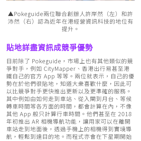
▲Pokeguide兩位聯合創辦人許岸然（左）和許
沛然（右）認為近年在港經營資訊科技的地位有
提升。
貼地詳盡資訊成競爭優勢
目前除了 Pokeguide，市場上也有其他類似的競
爭對手，例如 CityMapper、香港出行易甚至港
鐵自己的官方 App 等等。兩位就表示，自己的優
勢在於他們很貼地，知道大衆喜歡什麼，因此可
以比競爭對手更快推出更新以及更準確的服務。
其中例如由如何走到車站、從入閘到月台、等候
轉車時間等各方面的時間，都會計算在內，不像
其他 App 般只計算行車時間。他們甚至在 2018
年初推出 AR 相機導航功能，讓用家可以在離開
車站走到地面後，透過手機上的相機得到實境導
航，輕鬆到達目的地。而程式亦會在下星期開始