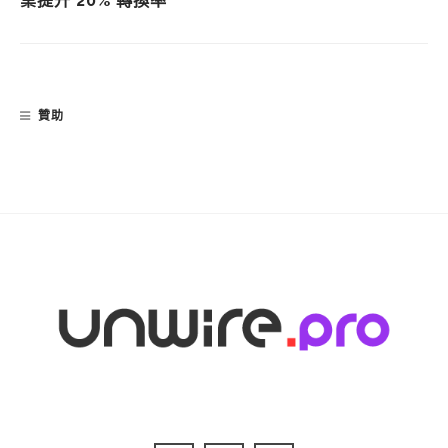
業提升 20% 轉換率
贊助