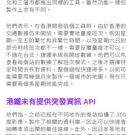
北和三藩市都推出同樣的工具，雖然功能一樣但
製作上亦有不同。
他們表示，在香港開發這個工具時，由於香港的
交通數據仍未開放，需要實地量度班次，例如星
期一至五的繁忙和非繁忙時間，以及星期六日的
部分時段班次都不一樣，需要反覆量度才可以。
不過在台北，捷運系統有開放數據，他們可以先
查看每個站的數據了解班次模式，之後才選擇特
定時間去核對資料，整個過程快捷得多。以前可
能需要用幾個月來製作一個城市的地圖，現在只
需要兩個多星期就能完成。
港鐵未有提供突發資訊 API
他們指，之前已經在不同地方的車站拍攝了 360
度影像，製作了相關的資料庫，因此可以快速查
詢轉車或出閘的最佳路線。此外，因日本等地有