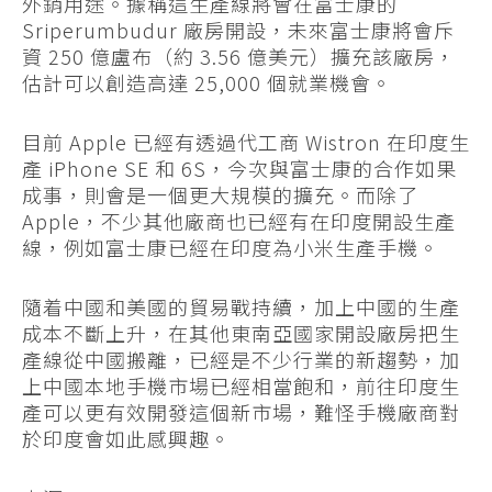
外銷用途。據稱這生產線將會在富士康的
Sriperumbudur 廠房開設，未來富士康將會斥
資 250 億盧布（約 3.56 億美元）擴充該廠房，
估計可以創造高達 25,000 個就業機會。
目前 Apple 已經有透過代工商 Wistron 在印度生
產 iPhone SE 和 6S，今次與富士康的合作如果
成事，則會是一個更大規模的擴充。而除了
Apple，不少其他廠商也已經有在印度開設生產
線，例如富士康已經在印度為小米生產手機。
隨着中國和美國的貿易戰持續，加上中國的生產
成本不斷上升，在其他東南亞國家開設廠房把生
產線從中國搬離，已經是不少行業的新趨勢，加
上中國本地手機市場已經相當飽和，前往印度生
產可以更有效開發這個新市場，難怪手機廠商對
於印度會如此感興趣。