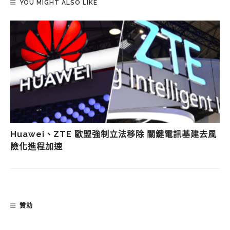
YOU MIGHT ALSO LIKE
Huawei、ZTE 歐盟強制立法移除 關鍵電訊基建去風
險化進程加速
贊助