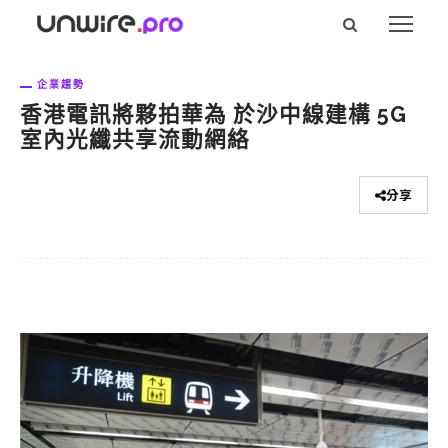
企業趨勢
香港電訊將夥拍華為 於沙中線建構 5G
室內光纖共享流動網絡
分享