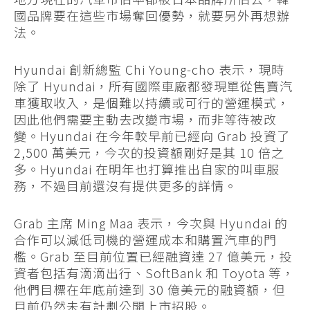
國品牌要在這些市場奪回優勢，就要另外再想辦
法。
Hyundai 創新總監 Chi Young-cho 表示，現時
除了 Hyundai，所有國際車廠都發現單從售賣汽
車獲取收入，是個難以持續或可行的營運模式，
因此他們需要主動去改變市場，而非等待被改
變。Hyundai 在今年較早前已經向 Grab 投資了
2,500 萬美元，今次的投資額剛好是其 10 倍之
多。Hyundai 在明年也打算推出自家的叫車服
務，不過目前還沒有提供更多的詳情。
Grab 主席 Ming Maa 表示，今次與 Hyundai 的
合作可以減低司機的營運成本和購置汽車的門
檻。Grab 至目前位置已經融資達 27 億美元，投
資者包括有滴滴出行、SoftBank 和 Toyota 等，
他們目標在年底前達到 30 億美元的融資額，但
目前仍然未有計劃公開上市招股。