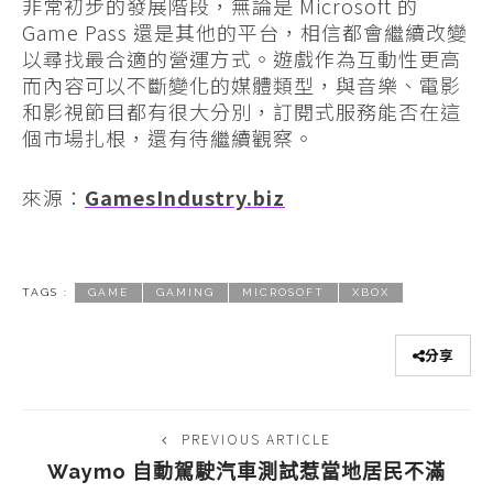
非常初步的發展階段，無論是 Microsoft 的
Game Pass 還是其他的平台，相信都會繼續改變
以尋找最合適的營運方式。遊戲作為互動性更高
而內容可以不斷變化的媒體類型，與音樂、電影
和影視節目都有很大分別，訂閱式服務能否在這
個市場扎根，還有待繼續觀察。
來源：
GamesIndustry.biz
TAGS :
GAME
GAMING
MICROSOFT
XBOX
分享
PREVIOUS ARTICLE
Waymo 自動駕駛汽車測試惹當地居民不滿