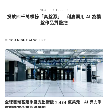
NEXT ARTICLE
投放四千萬標榜「真盤源」 利嘉閣用 AI 為樓
盤作品質監控
YOU MIGHT ALSO LIKE
全球雲端基建季度支出衝破 1,434 億美元 AI 算力爭
奪戰改寫企業採購邏輯