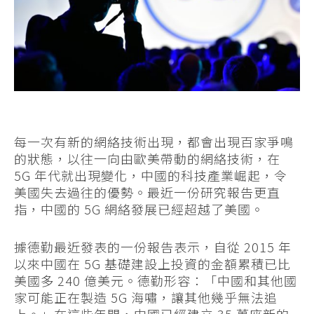
每一次有新的網絡技術出現，都會出現百家爭鳴
的狀態，以往一向由歐美帶動的網絡技術，在
5G 年代就出現變化，中國的科技產業崛起，令
美國失去過往的優勢。最近一份研究報告更直
指，中國的 5G 網絡發展已經超越了美國。
據德勤最近發表的一份報告表示，自從 2015 年
以來中國在 5G 基礎建設上投資的金額累積已比
美國多 240 億美元。德勤形容：「中國和其他國
家可能正在製造 5G 海嘯，讓其他幾乎無法追