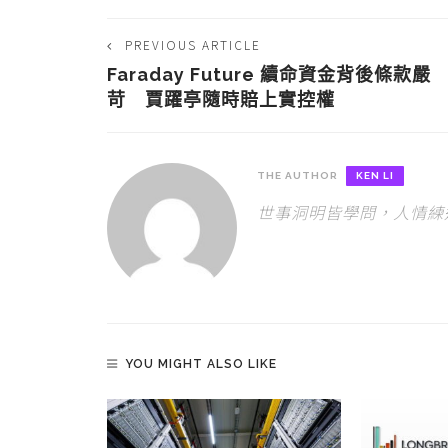
PREVIOUS ARTICLE
Faraday Future 續命資金背後條款嚴
苛 賈躍亭隨時賠上實控權
THE AUTHOR
KEN LI
世事洞明皆學問，人情練
YOU MIGHT ALSO LIKE