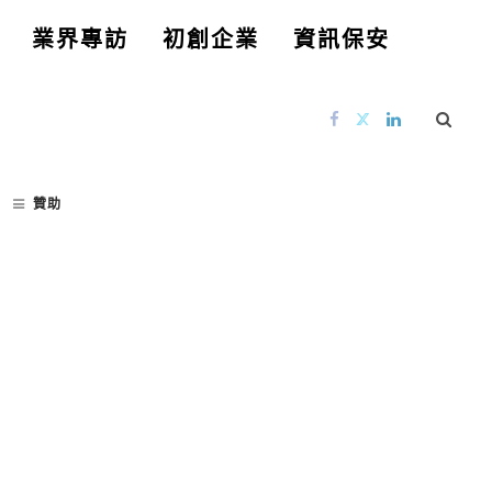
業界專訪
初創企業
資訊保安
贊助