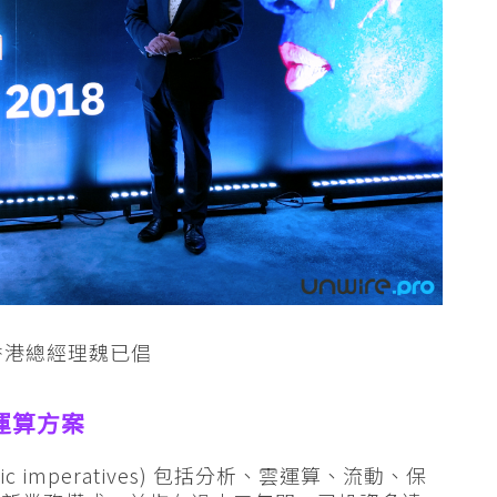
 香港總經理魏已倡
運算方案
ic imperatives) 包括分析、雲運算、流動、保