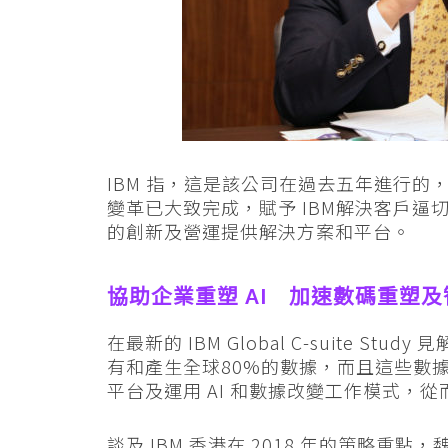
IBM 指，這是該公司在過去五年進行
變革已大致完成，賦予 IBM解決客戶
的創新及營運提供解決方案和平台。
協助企業重塑 AI 加速數碼重塑
在最新的 IBM Global C-suite 
有和產生全球80%的數據，而且這些數
平台及運用 AI 和數據改變工作模式，
談及 IBM 香港在 2018 年的策略重