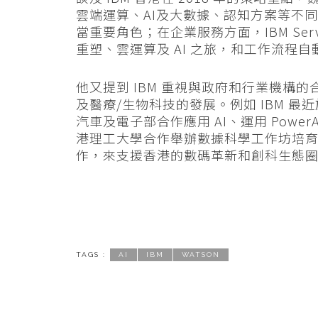
雲端運算、AI及大數據、認知方案等不同服務，
當重要角色；在企業服務方面，IBM Ser
重塑、雲運算及 AI 之旅，和工作流程自
他又提到 IBM 重視與政府和行業機構的
及醫療/生物科技的發展。例如 IBM 最近
汽車及電子部合作應用 AI、運用 Pow
港理工大學合作舉辦數據科學工作坊培育 
作，來支援香港的數碼革新和創科生態
TAGS :
AI
IBM
WATSON