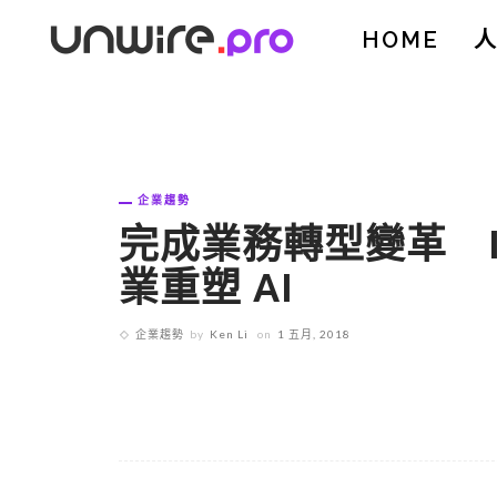
HOME
企業趨勢
完成業務轉型變革 I
業重塑 AI
企業趨勢
by
Ken Li
on
1 五月, 2018