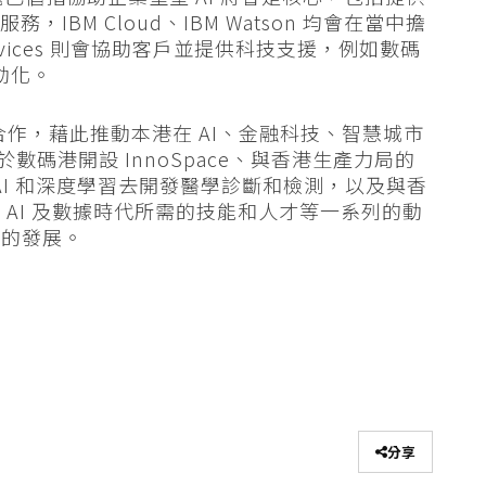
IBM Cloud、IBM Watson 均會在當中擔
vices 則會協助客戶並提供科技支援，例如數碼
動化。
合作，藉此推動本港在 AI、金融科技、智慧城市
於數碼港開設 InnoSpace、與香港生產力局的
erAI 和深度學習去開發醫學診斷和檢測，以及與香
AI 及數據時代所需的技能和人才等一系列的動
圈的發展。
分享