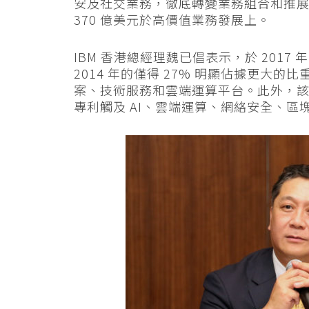
安及社交業務，徹底轉變業務組合和推
370 億美元於高價值業務發展上。
IBM 香港總經理魏已倡表示，於 2017
2014 年的僅得 27% 明顯佔據更大的
案、技術服務和雲端運算平台。此外，該公
專利觸及 AI、雲端運算、網絡安全、