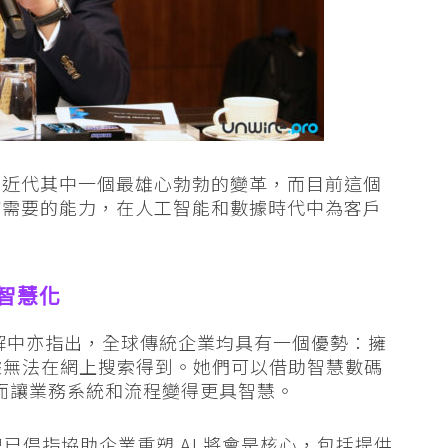
的，近代其中一個最雄心勃勃的變革，而目前這個
逼切需要的能力，在人工智能和數據時代中為客戶
及智慧化
Study 見解中亦指出，全球傳統企業均具有一個優勢：擁
據無法在網上搜索得到。她們可以借助智慧數碼
從而讓業務系統和流程變得更具智慧。
點，魏已倡指協助企業重塑 AI 將會是核心，包括提供