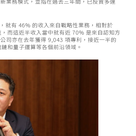
展新業務模式，並指在過去三年間，已投資多達
 年，就有 46% 的收入來自戰略性業務，相對於
比重，而這近半收入當中就有近 70% 是來自認知方
司亦在去年獲得 9,043 項專利，接近一半的
區塊鏈和量子運算等各個前沿領域。