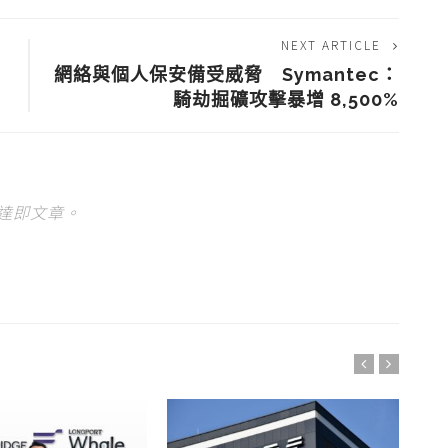
NEXT ARTICLE
網絡與個人保安備受威脅 Symantec：
騎劫掘礦攻擊暴增 8,500%
達即文章。