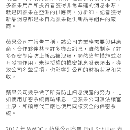
多蘋果用戶和投資者獲得非常準確的消息來源，
就是因蘋果在亞洲的供應商，分析師、記者獲得
新品消息都是來自為蘋果提供新品零組件的廠
商。
蘋果公司在報告中稱，該公司的業務需要與供應
商、合作夥伴共享許多機密訊息，雖然制定了許
多保密制度防止新品被洩露，顯然這些措施並沒
有發揮作用，未經授權的機密訊息發表頻出，導
致公司名聲受損，也影響到公司的財務狀況和營
收。
蘋果公司幾乎做了所有防止訊息洩露的努力，比
如使用加密系統傳輸訊息，但蘋果公司無法讓富
士康、和碩等代工廠也使用同樣安全的保密系
統。
2017 年 WWDC，蘋果公司高層 Phil Schiller 表