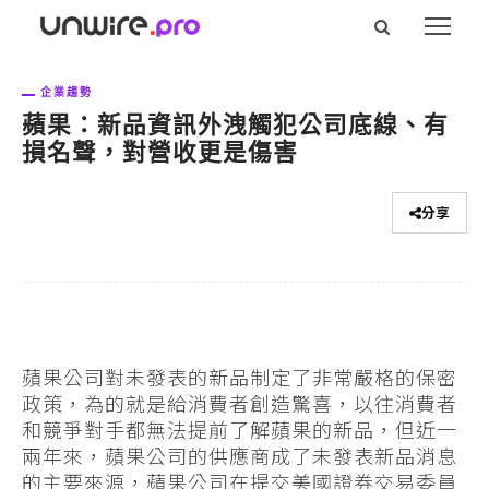
企業趨勢
蘋果：新品資訊外洩觸犯公司底線、有
損名聲，對營收更是傷害
分享
蘋果公司對未發表的新品制定了非常嚴格的保密
政策，為的就是給消費者創造驚喜，以往消費者
和競爭對手都無法提前了解蘋果的新品，但近一
兩年來，蘋果公司的供應商成了未發表新品消息
的主要來源，蘋果公司在提交美國證券交易委員