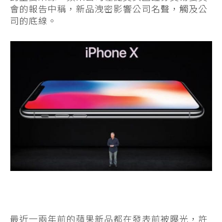
會的報告中稱，新品洩密影響公司名聲，觸及公
司的底線。
最近一兩年前的蘋果新品都在發表前被曝光，許