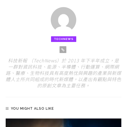
TECHNEWS
科技新報 （TechNews）於 2013 年下半年成立，是
一群對資訊科技、能源、半導體、行動運算、網際網
路、醫療、生物科技具有高度熱忱與興趣的產業與新媒
體人士所共同組成的時代新媒體，以產出有觀點與特色
的原創文章為主要任務。
YOU MIGHT ALSO LIKE