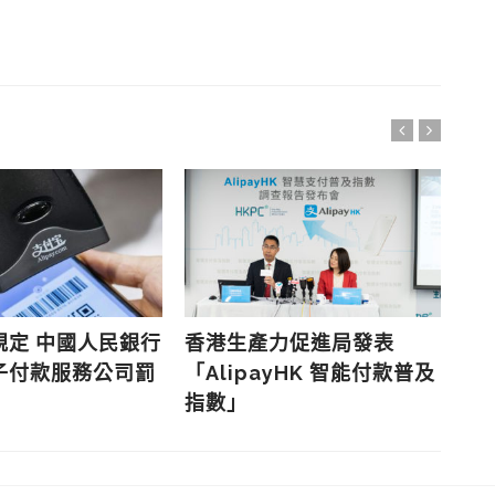
規定 中國人民銀行
香港生產力促進局發表
螞
子付款服務公司罰
「AlipayHK 智能付款普及
O
指數」
務