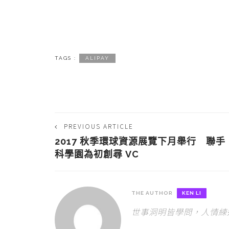
TAGS :
ALIPAY
PREVIOUS ARTICLE
2017 秋季環球資源展覽下月舉行 聯手
科學園為初創尋 VC
THE AUTHOR
KEN LI
世事洞明皆學問，人情練