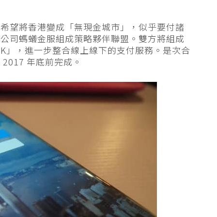
，希望將香港變成「無現金城市」，似乎要付諸
母公司螞蟻金服組成策略夥伴聯盟。雙方將組成
HK」，進一步整合線上線下的支付服務。是次合
在
2017
年底前完成。