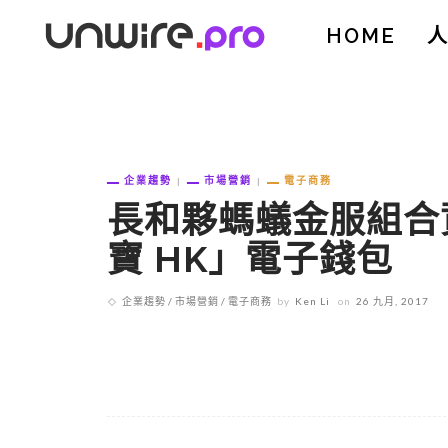
HOME
企業趨勢
市場營銷
電子商務
長和夥螞蟻金服組合
寶 HK」電子錢包
企業趨勢
市場營銷
電子商務
by
Ken Li
on
26 九月, 2017