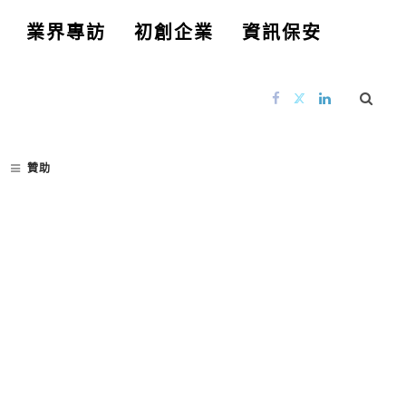
業界專訪
初創企業
資訊保安
贊助