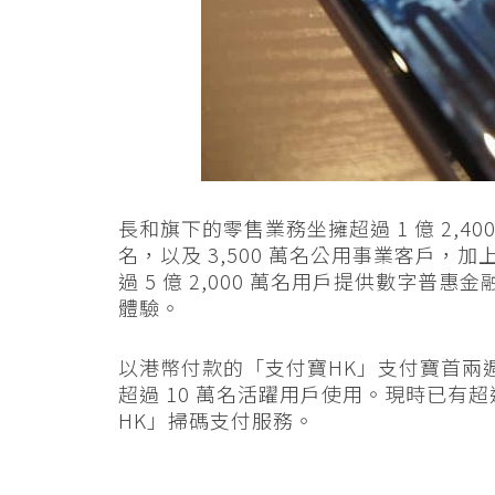
長和旗下的零售業務坐擁超過
1
億
2,40
名，以及
3,500
萬名公用事業客戶，加
過
5
億
2,000
萬名用戶提供數字普惠金
體驗。
以港幣付款的「支付寶HK」支付寶首兩
超過 10 萬名活躍用戶使用。現時已有超
HK」掃碼支付服務。