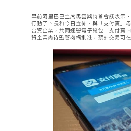
早前阿里巴巴主席馬雲與特首會談表示
行動了。長和今日宣佈，與「支付寶」
合資企業，共同運營電子錢包「支付寶 
資企業尚待監管機構批准，預計交易可