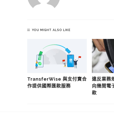
YOU MIGHT ALSO LIKE
 HK 提供電
TransferWise 與支付寶合
違反業務
作提供國際匯款服務
向幾間電
款