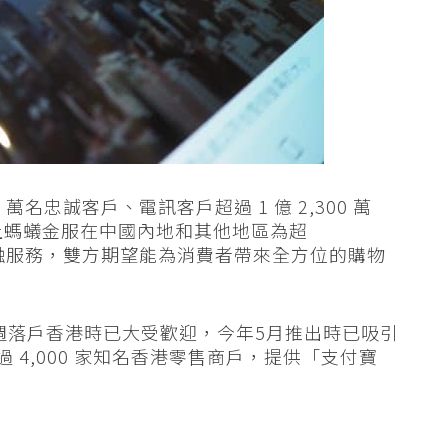
0
萬名忠誠客戶、電訊客戶超過
1 億 2,300
萬
上螞蟻金服在中國內地和其他地區為超
融服務，雙方期望能為消費者帶來全方位的購物
週落戶香港時已大受歡迎，今年5月推出時已吸引
過 4,000 家知名香港零售商戶，提供「支付寶