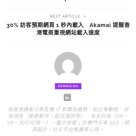
NEXT ARTICLE
30% 訪客預期網頁 1 秒內載入 Akamai 提醒香
港電商重視網站載入速度
DENNIS MA
為香港讀者分享各種 IT 新聞及趨勢，如企業動態、保
安消息（勒索軟件、程式漏洞等）、未來科技（AR、
VR、3D打印等。）、電子商貿；亦專門分享 SEO、網
頁設計、社交平台推廣等心得。