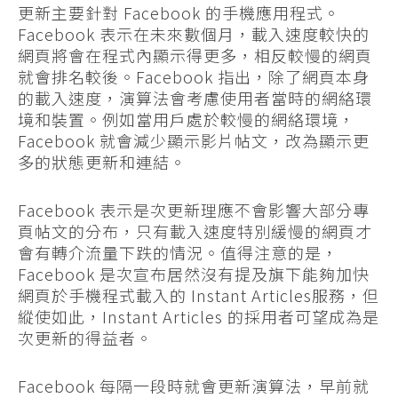
更新主要針對 Facebook 的手機應用程式。
Facebook 表示在未來數個月，載入速度較快的
網頁將會在程式內顯示得更多，相反較慢的網頁
就會排名較後。Facebook 指出，除了網頁本身
的載入速度，演算法會考慮使用者當時的網絡環
境和裝置。例如當用戶處於較慢的網絡環境，
Facebook 就會減少顯示影片帖文，改為顯示更
多的狀態更新和連結。
Facebook 表示是次更新理應不會影響大部分專
頁帖文的分布，只有載入速度特別緩慢的網頁才
會有轉介流量下跌的情況。值得注意的是，
Facebook 是次宣布居然沒有提及旗下能夠加快
網頁於手機程式載入的 Instant Articles服務，但
縱使如此，Instant Articles 的採用者可望成為是
次更新的得益者。
Facebook 每隔一段時就會更新演算法，早前就