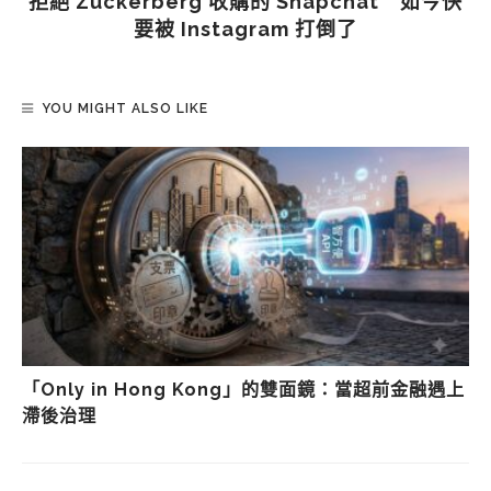
拒絕 Zuckerberg 收購的 Snapchat 如今快
要被 Instagram 打倒了
YOU MIGHT ALSO LIKE
「Only in Hong Kong」的雙面鏡：當超前金融遇上
滯後治理