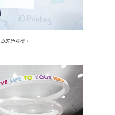
日出席開幕禮。