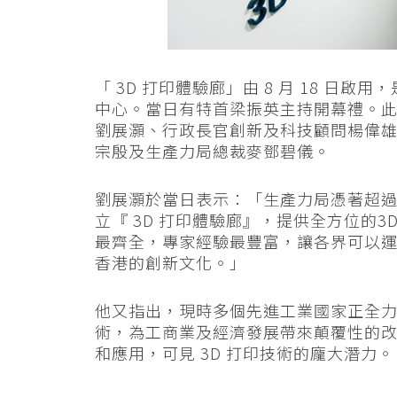
「 3D 打印體驗廊」由 8 月 18 日
中心。當日有特首梁振英主持開幕禮。
劉展灝、行政長官創新及科技顧問楊偉
宗殷及生產力局總裁麥鄧碧儀。
劉展灝於當日表示：「生產力局憑著超過 2
立『 3D 打印體驗廊』，提供全方位的
最齊全，專家經驗最豐富，讓各界可以
香港的創新文化。」
他又指出，現時多個先進工業國家正全力
術，為工商業及經濟發展帶來顛覆性的
和應用，可見 3D 打印技術的龐大潛力。