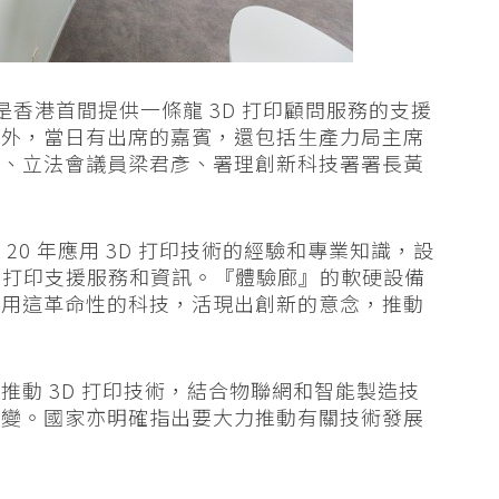
啟用，是香港首間提供一條龍 3D 打印顧問服務的支援
此外，當日有出席的嘉賓，還包括生產力局主席
雄、立法會議員梁君彥、署理創新科技署署長黃
0 年應用 3D 打印技術的經驗和專業知識，設
3D打印支援服務和資訊。『體驗廊』的軟硬設備
運用這革命性的科技，活現出創新的意念，推動
推動 3D 打印技術，結合物聯網和智能製造技
改變。國家亦明確指出要大力推動有關技術發展