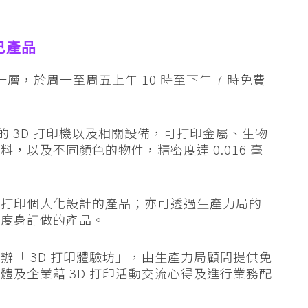
己產品
層，於周一至周五上午 10 時至下午 7 時免費
的 3D 打印機以及相關設備，可打印金屬、生物
，以及不同顏色的物件，精密度達 0.016 毫
可打印個人化設計的產品；亦可透過生產力局的
發度身訂做的產品。
辦「 3D 打印體驗坊」，由生產力局顧問提供免
體及企業藉 3D 打印活動交流心得及進行業務配