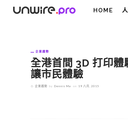
HOME
企業趨勢
全港首間 3D 打印體
讓市民體驗
企業趨勢
by
Dennis Ma
on
19 八月, 2015