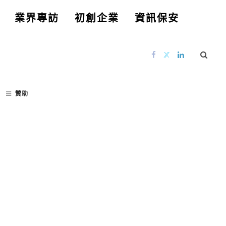
業界專訪
初創企業
資訊保安
贊助