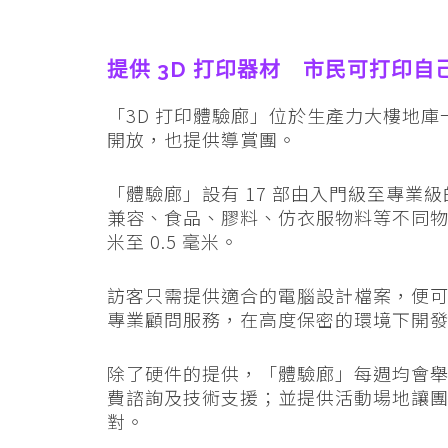
提供 3D 打印器材 市民可打印自
「3D 打印體驗廊」位於生產力大樓地庫一
開放，也提供導賞團。
「體驗廊」設有 17 部由入門級至專業級
兼容、食品、膠料、仿衣服物料等不同物料
米至 0.5 毫米。
訪客只需提供適合的電腦設計檔案，便
專業顧問服務，在高度保密的環境下開
除了硬件的提供，「體驗廊」每週均會舉
費諮詢及技術支援；並提供活動場地讓團
對。