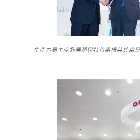
生產力局主席劉展灝與特首梁振英於當