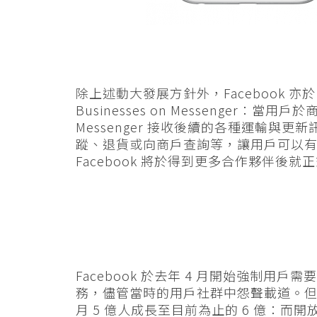
除上述動大發展方針外，Facebook 亦
Businesses on Messenger：當用
Messenger 接收後續的各種運輸與
蹤、退貨或向商戶查詢等，讓用戶可以
Facebook 將於得到更多合作夥伴後就正式推出 
Facebook 於去年 4 月開始強制用戶需
務，儘管當時的用戶社群中怨聲載道。但 Mes
月 5 億人成長至目前為止的 6 億：而開放 AP