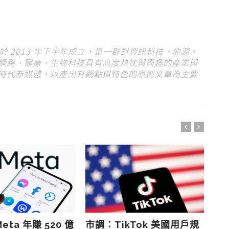
s）於 2013 年下半年成立，是一群對資訊科技、能源、
網路、醫療、生物科技具有高度熱忱與興趣的產業與
時代新媒體，以產出有觀點與特色的原創文章為主要
ta 年賺 520 億
市調：TikTok 美國用戶規
Fa