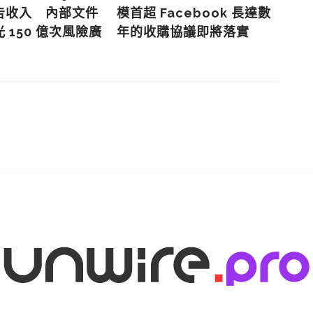
告收入 內部文件
模首超 Facebook 長達數
M
 150 億次風險廣
年的收購協議即將落實
電