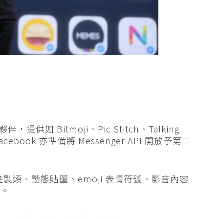
，提供如 Bitmoji、Pic Stitch、Talking
book 亦準備將 Messenger API 開放予第三
為產製類、動態貼圖、emoji 表情符號、影音內容
驗。