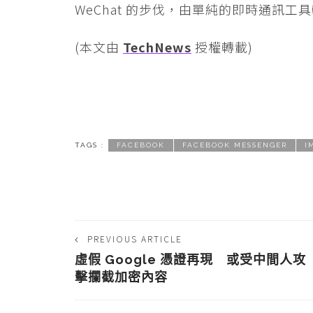
WeChat 的步伐，由單純的即時通訊
(本文由
TechNews
授權轉載)
TAGS :
FACEBOOK
FACEBOOK MESSENGER
I
PREVIOUS ARTICLE
虛假 Google 憑證再現 或受中間人攻
擊攔截加密內容