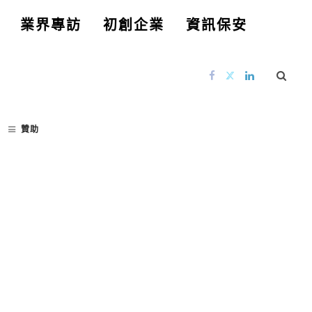
業界專訪
初創企業
資訊保安
贊助