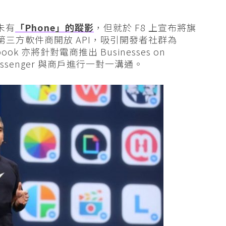
舊未有
「Phone」的蹤影
，但就於 F8 上宣布將旗
並向第三方軟件商開放 API，吸引開發者社群為
ook 亦將針對電商推出 Businesses on
essenger 與商戶進行一對一溝通。