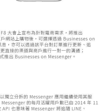
於 F8 大會上宣布為針對電商需求，將推出
戶於商戶網站上購物後，可選擇透過 Businesses on
更新訊息，亦可以透過該平台對訂單進行更新、追
有更直接的渠道與商戶進行一對一的溝通；
Businesses on Messenger。
要以獨立分拆的 Messenger 應用繼續使用其服
senger 的每月活躍用戶數已由 2014 年 11
I 也意味著 Messenger 將追隨 LINE、