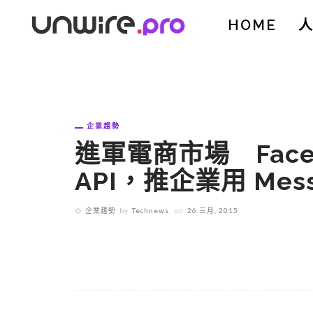
HOME
企業趨勢
進軍電商市場 Facebo
API，推企業用 Mess
企業趨勢
by
Technews
on
26 三月, 2015