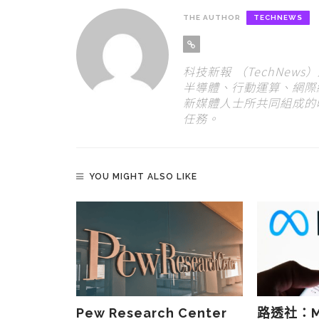
THE AUTHOR
TECHNEWS
科技新報 （TechNew
半導體、行動運算、網際
新媒體人士所共同組成的
任務。
YOU MIGHT ALSO LIKE
終於成功更
Pew Research Center
路透社：Me