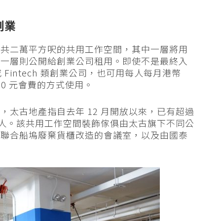
創業
合共二萬平方呎的共用工作空間，其中一層將用
劃外，另一層則公開給創業公司租用。即使不是最終入
或 Fintech 類創業公司，也可用每人每月港幣
000 元會費的方式使用。
太古地產指自去年 12 月開放以來，已有超過
80 人。該共用工作空間裝飾傢俱由太古旗下不同公
港聯合船塢廢棄貨櫃改造的會議室，以及由國泰