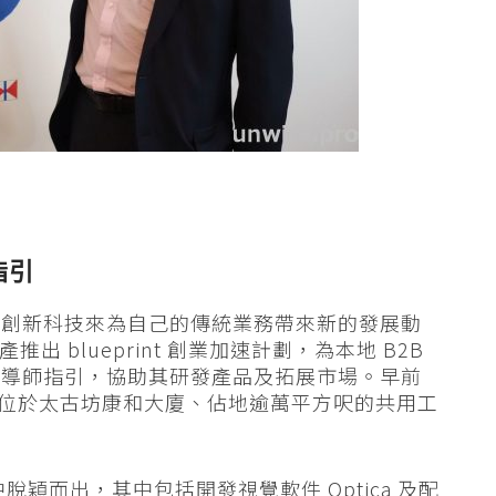
指引
資創新科技來為自己的傳統業務帶來新的發展動
產推出 blueprint 創業加速計劃，為本地 B2B
和導師指引，協助其研發產品及拓展市場。早前
位於太古坊康和大廈、佔地逾萬平方呎的共用工
脫穎而出，其中包括開發視覺軟件 Optica 及配