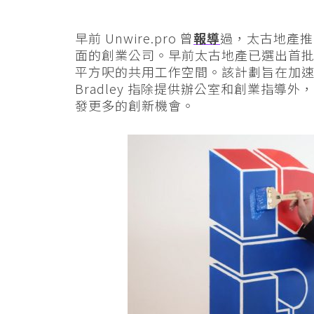
早前 Unwire.pro 曾
報導
過，太古地產推出
面的創業公司。早前太古地產已選出首批 
平方呎的共用工作空間。該計劃旨在加速 B
Bradley 指除提供辦公室和創業指
發更多的創新機會。