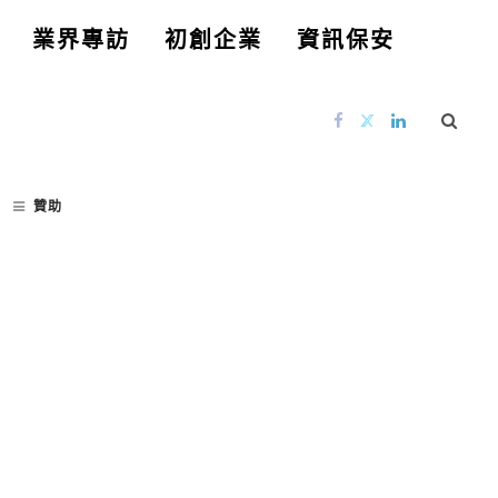
業界專訪
初創企業
資訊保安
贊助