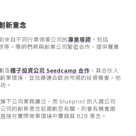
 創新意念
邀請到來自不同行業領軍公司的
專業導師
，包括
pace 和聯想等。導師們將與創業公司緊密合作，提供寶貴
。
計劃及
種子投資公司 Seedcamp 合作
，其合伙人
解亞洲區的創業環境，並找尋適合歐洲市場的投資機會。他
作坊。
公司業務廣泛，而 blueprint 的入選公司
業公司的創新意念若跟航空有關，則會有機會跟
接在實際商業環境中實踐其 B2B 意念。