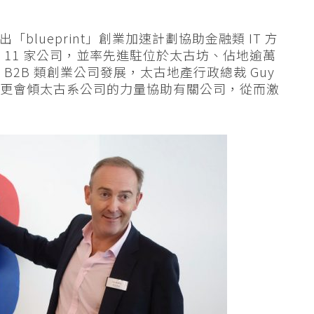
「blueprint」創業加速計劃協助金融類 IT 方
11 家公司，並率先進駐位於太古坊、佔地逾萬
2B 類創業公司發展，太古地產行政總裁 Guy
導外，更會傾太古系公司的力量協助有關公司，從而激