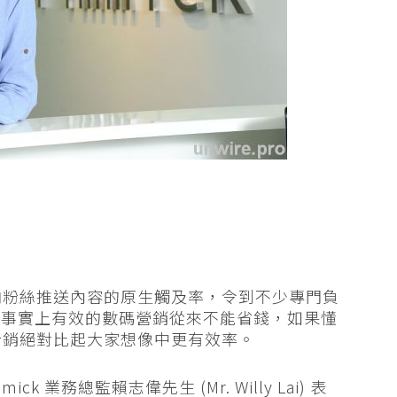
內容向粉絲推送內容的原生觸及率，令到不少專門負
但事實上有效的數碼營銷從來不能省錢，如果懂
k 行銷絕對比起大家想像中更有效率。
 業務總監賴志偉先生 (Mr. Willy Lai) 表