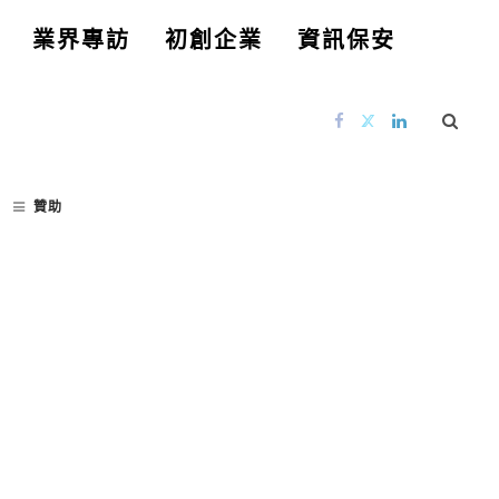
業界專訪
初創企業
資訊保安
贊助