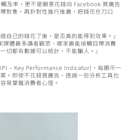
看觸及率，更不是願意花錢向 Facebook 買廣告
目標對象，再針對性進行推廣，把錢花在刀口
知道自己的錢花了後，是否真的能得到效果。」
，哪家媒體最多讀者觀眾、哪家最能接觸目標消費
，一切都有數據可以統計，不能騙人。」
ey Performance Indicator)，每顯示一
答案。即使不花錢買廣告，透過一些分析工具也
更容易掌握消費者心理。