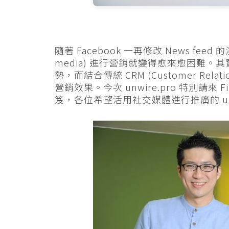
隨著 Facebook 一再修改 News fe
media) 進行營銷就變得愈來愈困難
勢，而結合傳統 CRM (Customer Rela
營銷效果。今次 unwire.pro 特別請來 F
笈，各位希望活用社交媒體進行推廣的 unw