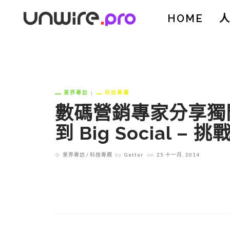
HOME
業界專訪
科技專欄
數碼營銷專家分享獨門秘
到 Big Social
業界專訪
科技專欄
by
Getter
on
25 十一月, 2014