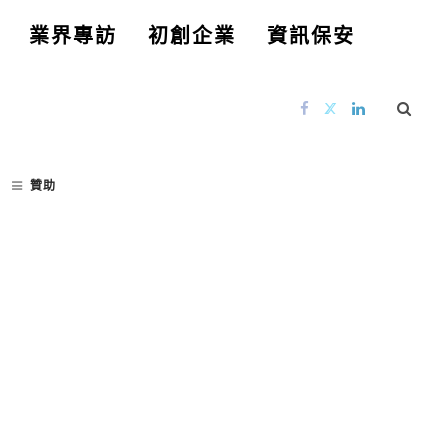
業界專訪
初創企業
資訊保安
贊助