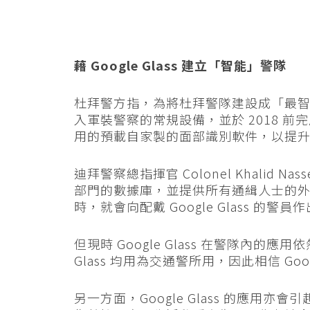
藉 Google Glass 建立「智能」警隊
杜拜警方指，為將杜拜警隊建設成「最智能」的
入軍裝警察的常規設備，並於 2018 
用的預載自家製的面部識別軟件，以提
迪拜警察總指揮官 Colonel Khalid Na
部門的數據庫，並提供所有通緝人士的外貌，當
時，就會向配戴 Google Glass 的警員
但現時 Google Glass 在警隊內的應
Glass 均用為交通警所用，因此相信 Goo
另一方面，Google Glass 的應用