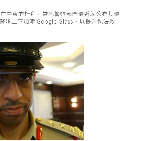
遠在中東的杜拜，當地警察部門最近就公布其最
隊上下加添 Google Glass，以提升執法效