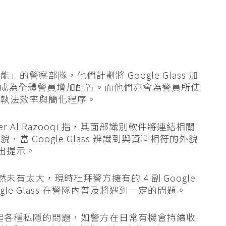
警察部隊，他們計劃將 Google Glass 加
前完成為全體警員增加配置。而他們亦會為警員所使
升執法效率與簡化程序。
sser Al Razooqi 指，其面部識別軟件將連結相關
 Google Glass 辨識到與資料相符的外貌
作出提示。
用依然未有太大，現時杜拜警方擁有的 4 副 Google
gle Glass 在警隊內普及將遇到一定的問題。
亦會引起各種私隱的問題，如警方在日常有機會持續收