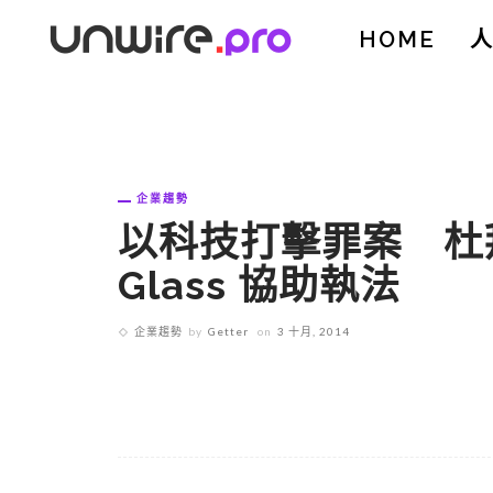
HOME
企業趨勢
以科技打擊罪案 杜拜
Glass 協助執法
企業趨勢
by
Getter
on
3 十月, 2014