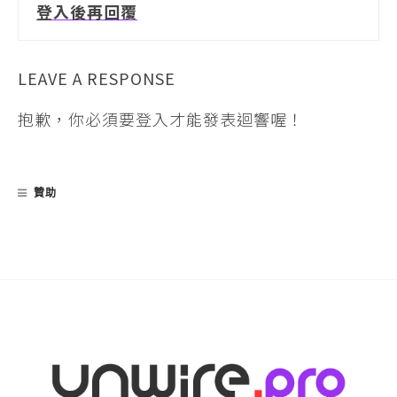
登入後再回覆
LEAVE A RESPONSE
抱歉，你必須要
登入
才能發表迴響喔！
贊助