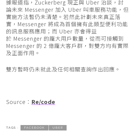
據報道指，Zuckerberg 現正與 Uber 治談，討
論未來 Messenger 加入 Uber 叫車服務功能，但
實施方法暫仍未清楚。若然此計劃未來真正落
實，Messenger 將成為首個擁有此類型便利功能
的訊息服務應用；而 Uber 亦會得益
於 Messenger 的龐大用戶數量，從而可接觸到
Messenger 的 2 億龐大客戶群，對雙方均有實際
及正面作用。
雙方暫時仍未就此及任何相關查詢作出回應。
Source：
Re/code
TAGS :
FACEBOOK
UBER