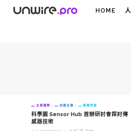
HOME
企業趨勢
初創企業
專題特寫
科學園 Sensor Hub 首辦研討會探討傳
感器技術
by
Catabell Lee
on
11 十二月, 2018