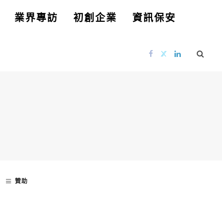
業界專訪
初創企業
資訊保安
贊助