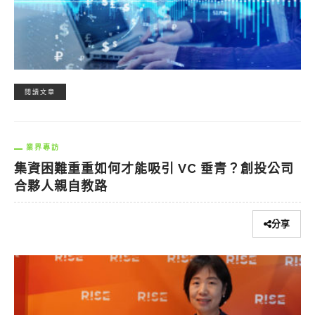
閱讀文章
業界專訪
集資困難重重如何才能吸引 VC 垂青？創投公司
合夥人親自教路
分享