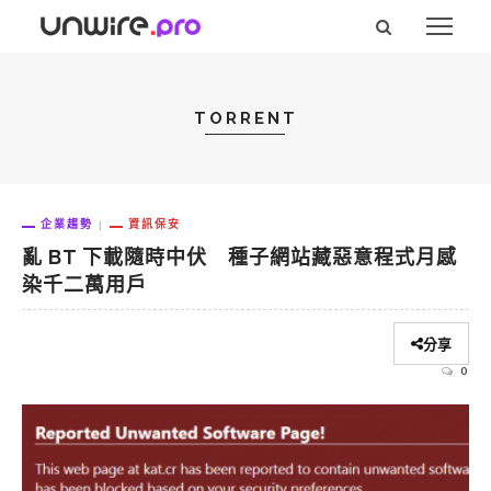
TORRENT
企業趨勢
資訊保安
亂 BT 下載隨時中伏 種子網站藏惡意程式月感
染千二萬用戶
分享
0