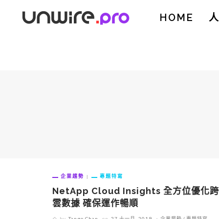
HOME
企業趨勢
專題特寫
NetApp Cloud Insights 全方位優化跨
雲數據 確保運作暢順
by
Tango Chan
on
27 十一月, 2019
企業趨勢
專題特寫