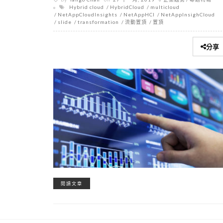
Hybrid cloud
HybridCloud
multicloud
NetAppCloudInsights
NetAppHCI
NetAppInsighCloud
slide
transformation
流動置頂
置頂
分享
閱讀文章