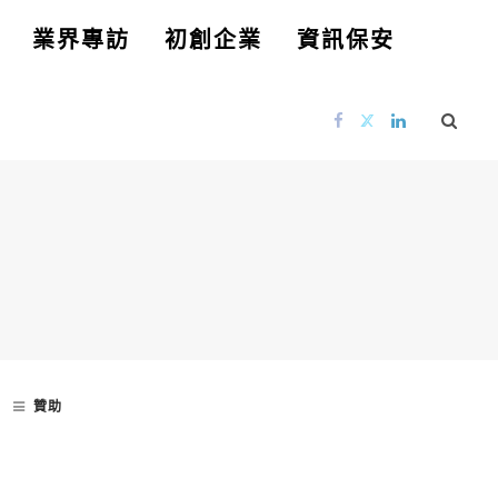
業界專訪
初創企業
資訊保安
贊助