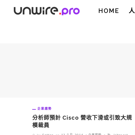
HOME
企業趨勢
分析師預計 Cisco 營收下滑或引致大規
模裁員
by
Getter
on
12 八月, 2014
企業趨勢
labor cut