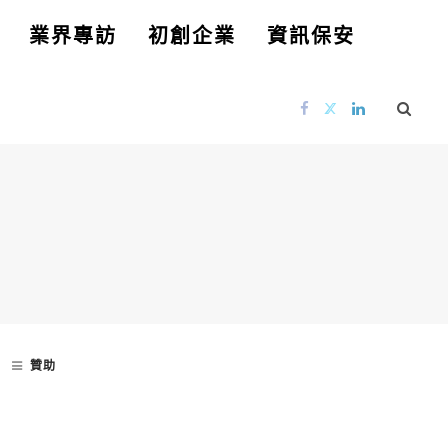
業界專訪
初創企業
資訊保安
贊助