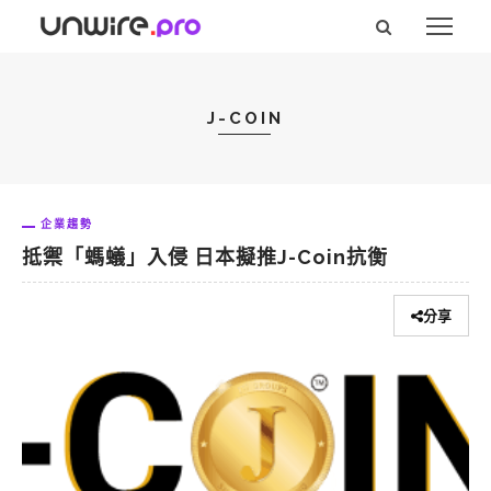
J-COIN
企業趨勢
抵禦「螞蟻」入侵 日本擬推J-Coin抗衡
分享